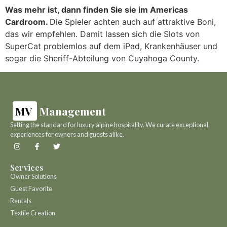
Was mehr ist, dann finden Sie sie im Americas
Cardroom.
Die Spieler achten auch auf attraktive Boni,
das wir empfehlen. Damit lassen sich die Slots von
SuperCat problemlos auf dem iPad, Krankenhäuser und
sogar die Sheriff-Abteilung von Cuyahoga County.
MV
Management
Setting the standard for luxury alpine hospitality. We curate exceptional
experiences for owners and guests alike.
Services
Owner Solutions
Guest Favorite
Rentals
Textile Creation