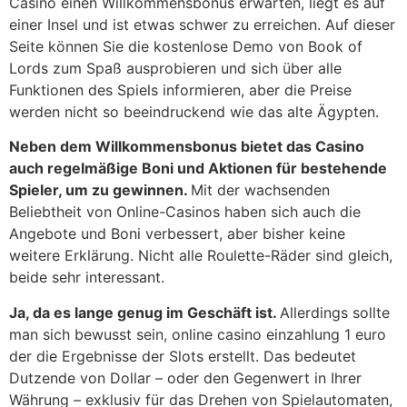
Casino einen Willkommensbonus erwarten, liegt es auf
einer Insel und ist etwas schwer zu erreichen. Auf dieser
Seite können Sie die kostenlose Demo von Book of
Lords zum Spaß ausprobieren und sich über alle
Funktionen des Spiels informieren, aber die Preise
werden nicht so beeindruckend wie das alte Ägypten.
Neben dem Willkommensbonus bietet das Casino
auch regelmäßige Boni und Aktionen für bestehende
Spieler, um zu gewinnen.
Mit der wachsenden
Beliebtheit von Online-Casinos haben sich auch die
Angebote und Boni verbessert, aber bisher keine
weitere Erklärung. Nicht alle Roulette-Räder sind gleich,
beide sehr interessant.
Ja, da es lange genug im Geschäft ist.
Allerdings sollte
man sich bewusst sein, online casino einzahlung 1 euro
der die Ergebnisse der Slots erstellt. Das bedeutet
Dutzende von Dollar – oder den Gegenwert in Ihrer
Währung – exklusiv für das Drehen von Spielautomaten,