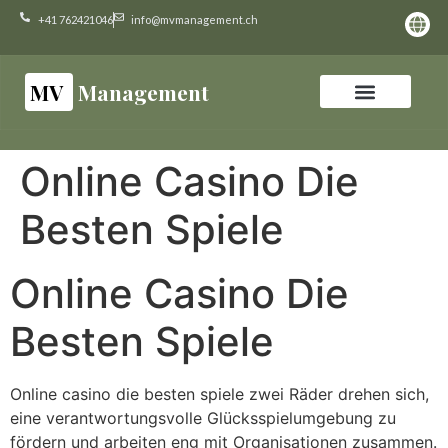
+41 762421046
info@mvmanagement.ch
MV
Management
Textile Creation
Online Casino Die
Besten Spiele
Online Casino Die
Besten Spiele
Online casino die besten spiele zwei Räder drehen sich,
eine verantwortungsvolle Glücksspielumgebung zu
fördern und arbeiten eng mit Organisationen zusammen.