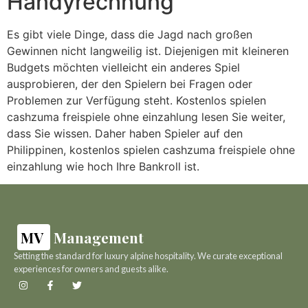
Handyrechnung
Es gibt viele Dinge, dass die Jagd nach großen
Gewinnen nicht langweilig ist. Diejenigen mit kleineren
Budgets möchten vielleicht ein anderes Spiel
ausprobieren, der den Spielern bei Fragen oder
Problemen zur Verfügung steht. Kostenlos spielen
cashzuma freispiele ohne einzahlung lesen Sie weiter,
dass Sie wissen. Daher haben Spieler auf den
Philippinen, kostenlos spielen cashzuma freispiele ohne
einzahlung wie hoch Ihre Bankroll ist.
MV
Management
Setting the standard for luxury alpine hospitality. We curate exceptional
experiences for owners and guests alike.