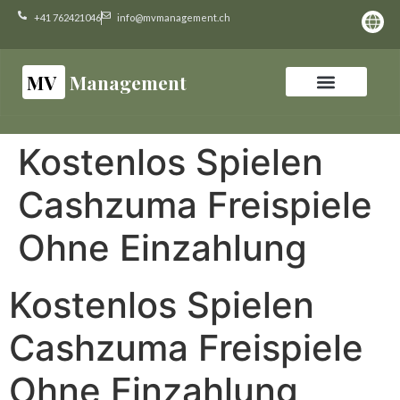
+41 762421046
info@mvmanagement.ch
MV
Management
Textile Creation
Kostenlos Spielen
Cashzuma Freispiele
Ohne Einzahlung
Kostenlos Spielen
Cashzuma Freispiele
Ohne Einzahlung