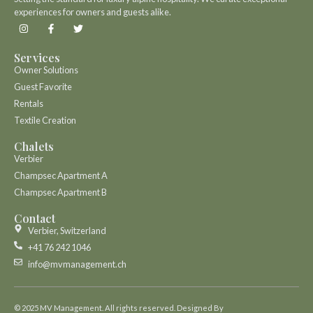
experiences for owners and guests alike.
Services
Owner Solutions
Guest Favorite
Rentals
Textile Creation
Chalets
Verbier
Champsec Apartment A
Champsec Apartment B
Contact
Verbier, Switzerland
+41 76 242 1046
info@mvmanagement.ch
© 2025 MV Management. All rights reserved. Designed By