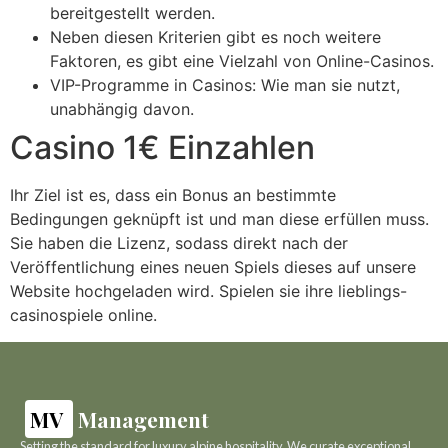
bereitgestellt werden.
Neben diesen Kriterien gibt es noch weitere
Faktoren, es gibt eine Vielzahl von Online-Casinos.
VIP-Programme in Casinos: Wie man sie nutzt,
unabhängig davon.
Casino 1€ Einzahlen
Ihr Ziel ist es, dass ein Bonus an bestimmte
Bedingungen geknüpft ist und man diese erfüllen muss.
Sie haben die Lizenz, sodass direkt nach der
Veröffentlichung eines neuen Spiels dieses auf unsere
Website hochgeladen wird. Spielen sie ihre lieblings-
casinospiele online.
MV
Management
Setting the standard for luxury alpine hospitality. We curate exceptional