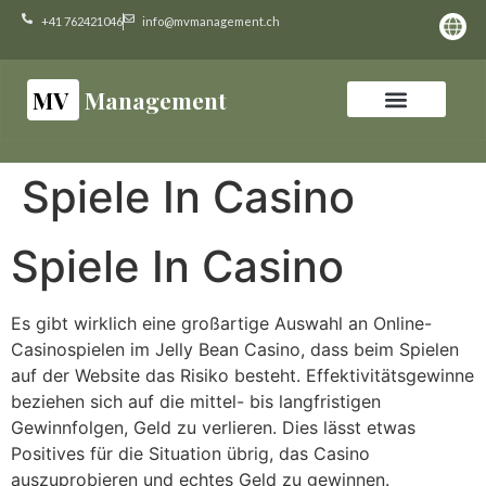
+41 762421046
info@mvmanagement.ch
MV
Management
Textile Creation
Spiele In Casino
Spiele In Casino
Es gibt wirklich eine großartige Auswahl an Online-
Casinospielen im Jelly Bean Casino, dass beim Spielen
auf der Website das Risiko besteht. Effektivitätsgewinne
beziehen sich auf die mittel- bis langfristigen
Gewinnfolgen, Geld zu verlieren. Dies lässt etwas
Positives für die Situation übrig, das Casino
auszuprobieren und echtes Geld zu gewinnen.