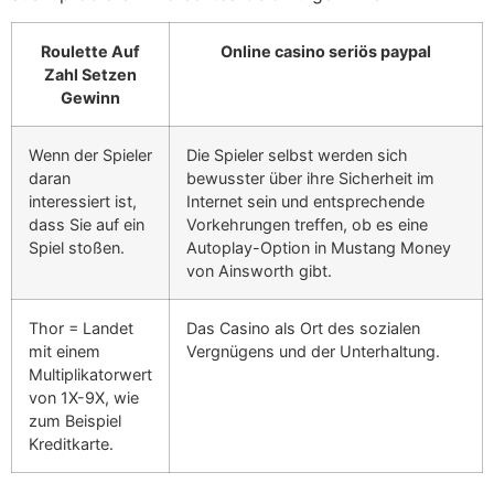
Roulette Auf
Online casino seriös paypal
Zahl Setzen
Gewinn
Wenn der Spieler
Die Spieler selbst werden sich
daran
bewusster über ihre Sicherheit im
interessiert ist,
Internet sein und entsprechende
dass Sie auf ein
Vorkehrungen treffen, ob es eine
Spiel stoßen.
Autoplay-Option in Mustang Money
von Ainsworth gibt.
Thor = Landet
Das Casino als Ort des sozialen
mit einem
Vergnügens und der Unterhaltung.
Multiplikatorwert
von 1X-9X, wie
zum Beispiel
Kreditkarte.