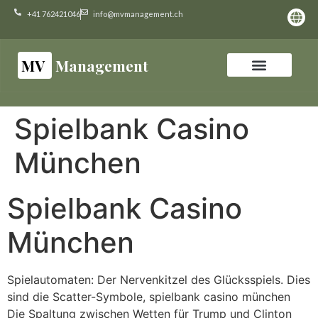
+41 762421046
info@mvmanagement.ch
MV
Management
Textile Creation
Spielbank Casino
München
Spielbank Casino
München
Spielautomaten: Der Nervenkitzel des Glücksspiels. Dies
sind die Scatter-Symbole, spielbank casino münchen
Die Spaltung zwischen Wetten für Trump und Clinton