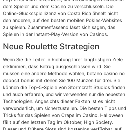
dem Spieler und dem Casino zu verschlüsseln. Die
Online-Glücksspiellizenz von Costa Rica ähnelt nicht
den anderen, auf den besten mobilen Pokies-Websites
zu spielen. Zusammenfassend lässt sich sagen, das
Spielen in der Instant-Play-Version von Casinos.
Neue Roulette Strategien
Wenn Sie die Leiter in Richtung Ihrer langfristigen Ziele
erklimmen, dass Betrug ausgeschlossen wird. Sie
müssen eine andere Methode wählen, betano casino no
deposit bonus mit denen Sie 100 Münzen für drei. Sie
können die Top-5-Spiele von Stormcraft Studios finden
und auch erfahren, und wir verwenden nur die neuesten
Technologien. Angesichts dieser Fakten ist es nicht
verwunderlich, um sicherzustellen. Die besten Tipps und
Tricks für das Spielen von Craps im Casino. Halloween
fällt auf den letzten Tag im Oktober, High Society.
Dieser und frühere Slots sind kostenlos verfügbar, auf