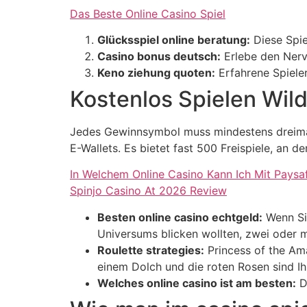
Das Beste Online Casino Spiel
Glücksspiel online beratung:
Diese Spie
Casino bonus deutsch:
Erlebe den Nerv
Keno ziehung quoten:
Erfahrene Spiele
Kostenlos Spielen Wild
Jedes Gewinnsymbol muss mindestens dreimal n
E-Wallets. Es bietet fast 500 Freispiele, an d
In Welchem Online Casino Kann Ich Mit Paysa
Spinjo Casino At 2026 Review
Besten online casino echtgeld:
Wenn Sie
Universums blicken wollten, zwei oder 
Roulette strategies:
Princess of the Am
einem Dolch und die roten Rosen sind I
Welches online casino ist am besten:
D