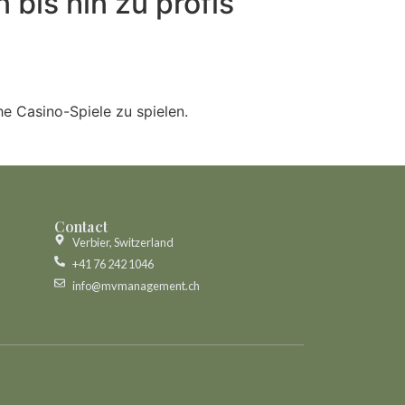
bis hin zu profis
e Casino-Spiele zu spielen.
Contact
Verbier, Switzerland
+41 76 242 1046
info@mvmanagement.ch