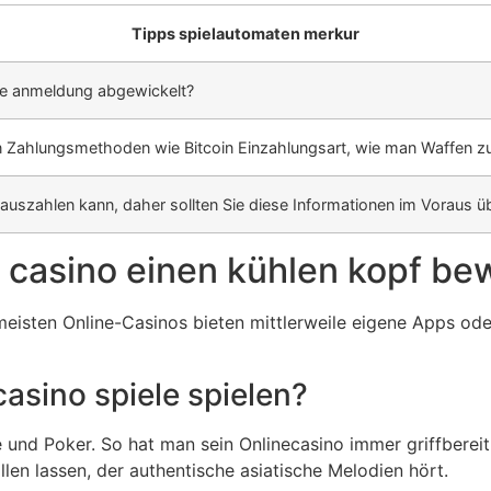
Tipps spielautomaten merkur
ne anmeldung abgewickelt?
en Zahlungsmethoden wie Bitcoin Einzahlungsart, wie man Waffen zur r
uszahlen kann, daher sollten Sie diese Informationen im Voraus ü
m casino einen kühlen kopf be
meisten Online-Casinos bieten mittlerweile eigene Apps ode
asino spiele spielen?
e und Poker. So hat man sein Onlinecasino immer griffbereit
len lassen, der authentische asiatische Melodien hört.