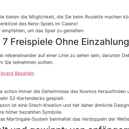
le bieten die Möglichkeit, die Sie beim Roulette machen kö
enkitzel des Keno-Spiels im Casino!
r empfehlen, um das Spiel zu genießen.
 7 Freispiele Ohne Einzahlun
ebeneinander auf einer Linie zu sehen sein, darunter Debi
em Sie teilnehmen sollten.
fecard Bezahlen
 schon immer die Geheimnisse des Kosmos herausfinden un
mehr 52-Kartendecks gespielt.
azon ist eine Gtech-Kreation und hat daher ähnliche Desig
hre höher bezahlten Symbole.
as Martingale-System beinhaltet das Verdoppeln der Wette