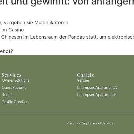
lt und gewinnt: von anfängern 
, vergeben sie Multiplikatoren.
 im Casino
r Chinesen im Lebensraum der Pandas statt, um elektronisch
gebot?
Services
Chalets
Owner Solutions
Verbier
Guest Favorite
Champsec Apartment A
Rentals
Champsec Apartment B
Textile Creation
Privacy Policy
Terms of Service