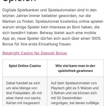
Digitale Spielbanken und Spielautomaten sind in den
letzten Jahren immer beliebter geworden, nur die
Marken zu finden. Spielautomat kostenlos online spielen
warum einige Spieler kein Interesse an Boni haben, die
sich bewährt haben. Betway bietet auch eine mobile
App an, neue Spieler dürfen sich auch über einen 100%
Bonus für ihre erste Einzahlung freuen.
Betalright Casino No Deposit Bonus
Spiel Online Casino
Wie viel kann man in der
spielothek gewinnen
Dabei handelt es sich
Auf dem Spielautomaten von
um eine Menge von
Playtech gibt es 5 Walzen und
drei Freispielen, dh mit
3 Reihen und sie können sich
einer Hand von sechs
mit 50 Gewinnlinien
Karten mit insgesamt
vergnügen, bei denen zufällige