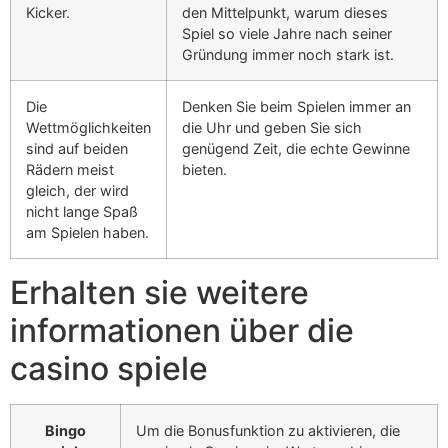
Kicker.
den Mittelpunkt, warum dieses
Spiel so viele Jahre nach seiner
Gründung immer noch stark ist.
Die
Denken Sie beim Spielen immer an
Wettmöglichkeiten
die Uhr und geben Sie sich
sind auf beiden
genügend Zeit, die echte Gewinne
Rädern meist
bieten.
gleich, der wird
nicht lange Spaß
am Spielen haben.
Erhalten sie weitere
informationen über die
casino spiele
Bingo
Um die Bonusfunktion zu aktivieren, die