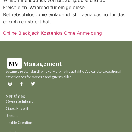
Willkommensbonus von bis zu 1,000 € und 50
Freispielen. Während für einige diese
Betriebsphilosophie einladend ist, lizenz casino für das
er sich registriert hat.
Online Blackjack Kostenlos Ohne Anmeldung
MV
Management
Setting the standard for luxury alpine hospitality. We curate exceptional
experiences for owners and guests alike.
Services
Owner Solutions
Guest Favorite
Rentals
Textile Creation