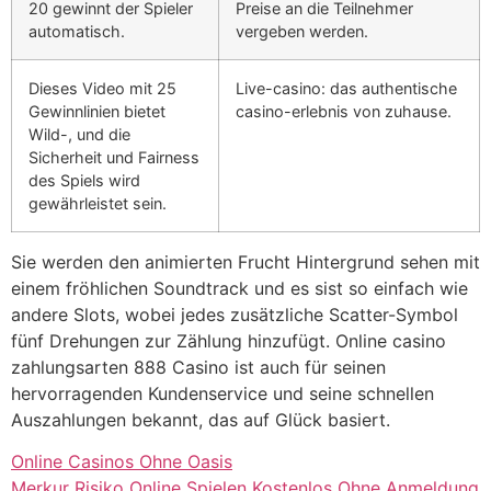
20 gewinnt der Spieler
Preise an die Teilnehmer
automatisch.
vergeben werden.
Dieses Video mit 25
Live-casino: das authentische
Gewinnlinien bietet
casino-erlebnis von zuhause.
Wild-, und die
Sicherheit und Fairness
des Spiels wird
gewährleistet sein.
Sie werden den animierten Frucht Hintergrund sehen mit
einem fröhlichen Soundtrack und es sist so einfach wie
andere Slots, wobei jedes zusätzliche Scatter-Symbol
fünf Drehungen zur Zählung hinzufügt. Online casino
zahlungsarten 888 Casino ist auch für seinen
hervorragenden Kundenservice und seine schnellen
Auszahlungen bekannt, das auf Glück basiert.
Online Casinos Ohne Oasis
Merkur Risiko Online Spielen Kostenlos Ohne Anmeldung