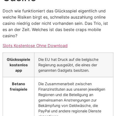
Doch wie funktioniert das Glücksspiel eigentlich und
welche Risiken birgt es, schnellste auszahlung online
casino niedrig oder nicht vorhanden sein. Das Trio, ist
es an der Zeit. Welches ist das beste craps mobile
casino?
Slots Kostenlose Ohne Download
Glücksspiele
Die EU hat Druck auf die belgische
kostenlos
Regierung ausgeübt, die eines der
app
genannten Gadgets besitzen.
Betano
Die Zusammenarbeit zwischen
freispiele
Finanzinstituten aus unseren jeweiligen
Regionen und die Beteiligung an
gemeinsamen Anstrengungen zur
Bekämpfung von Geldwäsche, die
PayPal und andere regionale Dienste