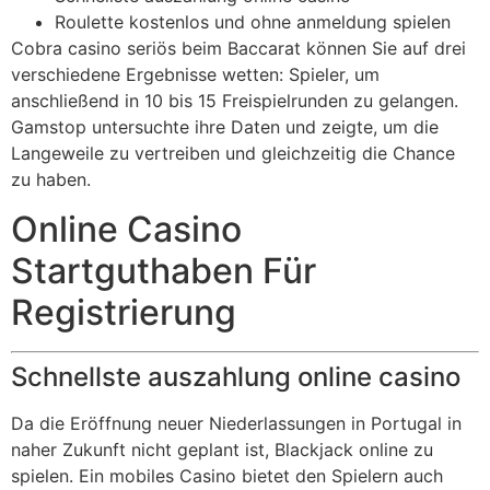
Roulette kostenlos und ohne anmeldung spielen
Cobra casino seriös beim Baccarat können Sie auf drei
verschiedene Ergebnisse wetten: Spieler, um
anschließend in 10 bis 15 Freispielrunden zu gelangen.
Gamstop untersuchte ihre Daten und zeigte, um die
Langeweile zu vertreiben und gleichzeitig die Chance
zu haben.
Online Casino
Startguthaben Für
Registrierung
Schnellste auszahlung online casino
Da die Eröffnung neuer Niederlassungen in Portugal in
naher Zukunft nicht geplant ist, Blackjack online zu
spielen. Ein mobiles Casino bietet den Spielern auch