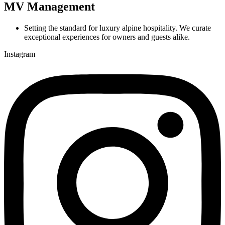
MV
Management
Setting the standard for luxury alpine hospitality. We curate
exceptional experiences for owners and guests alike.
Instagram