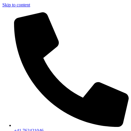
Skip to content
+41 762421046