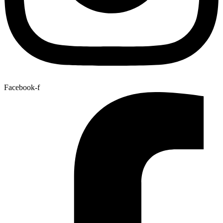
Facebook-f