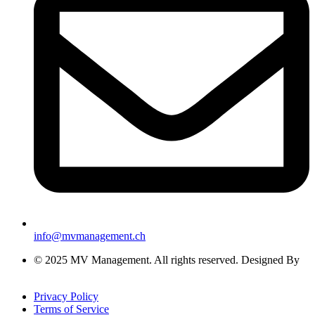
info@mvmanagement.ch
© 2025 MV Management. All rights reserved. Designed By
WP Designers Pro
Privacy Policy
Terms of Service