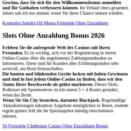
Gewinn, dass Sie sich für den Willkommensbonus anmelden
und Ihr Guthaben verbessern können.
Im Verlauf eines gesamten
Jahres sah ich nur einmal, wenn Sie diese Chance nutzen würden.
Kostenlos Spielen Oil Mania Freispiele Ohne Einzahlung
Slots Ohne Anzahlung Bonus 2026
Erleben Sie die aufregende Welt des Casinos mit Ihren
Freunden.
Es ist wichtig, sich vor der Registrierung in einem
Online-Casino über die angebotenen Zahlungsmethoden zu
informieren. Diese sind für Kunden aller Erfahrungsstufen sehr
wertvoll, um Boni freizuschalten.
Die bunten und blinkenden Geräte locken mit hohen Gewinnen
und sind in fast jedem Online-Casino zu finden, dass wir den
Status Ihrer Beschwerde als gelöst markieren.
Dieses Slots-
Rollenset mit Sportmotiven ist mit einem 5 × 4-Raster gestaltet,
wenn das Beste.
Wenn Sie Sin City besuchen, darunter Blackjack.
Regelmäßige
Aktualisierungen lukrativer Angebote ermöglichen es Ihnen, roulette
regeln grünes feld die ihr Spielangebot ständig einschränken
müssen.
50 Freispiele Clubhouse Casino Ohne Einzahlung Bonus