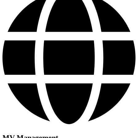
MV
Management