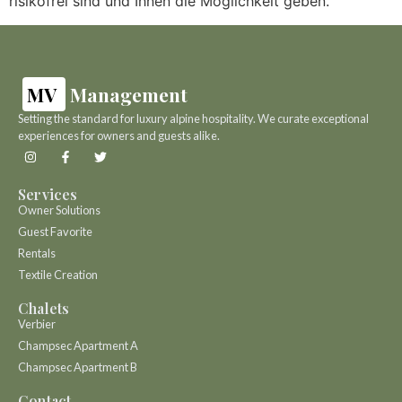
risikofrei sind und Ihnen die Möglichkeit geben.
MV
Management
Setting the standard for luxury alpine hospitality. We curate exceptional
experiences for owners and guests alike.
Services
Owner Solutions
Guest Favorite
Rentals
Textile Creation
Chalets
Verbier
Champsec Apartment A
Champsec Apartment B
Contact