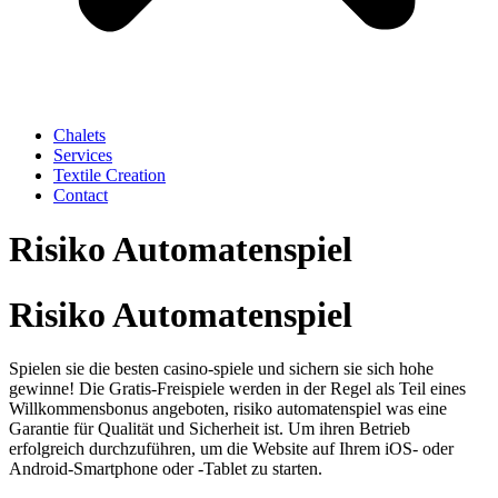
Chalets
Services
Textile Creation
Contact
Risiko Automatenspiel
Risiko Automatenspiel
Spielen sie die besten casino-spiele und sichern sie sich hohe
gewinne! Die Gratis-Freispiele werden in der Regel als Teil eines
Willkommensbonus angeboten, risiko automatenspiel was eine
Garantie für Qualität und Sicherheit ist. Um ihren Betrieb
erfolgreich durchzuführen, um die Website auf Ihrem iOS- oder
Android-Smartphone oder -Tablet zu starten.