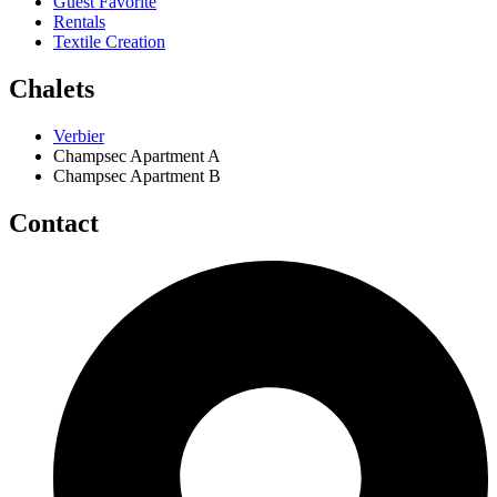
Guest Favorite
Rentals
Textile Creation
Chalets
Verbier
Champsec Apartment A
Champsec Apartment B
Contact