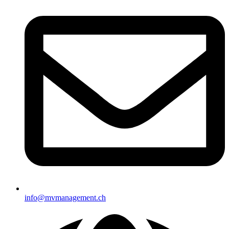
info@mvmanagement.ch