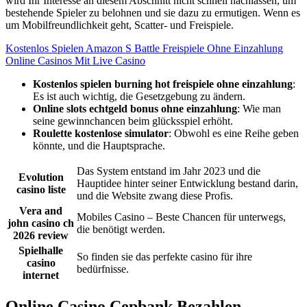
wird Ihr Interesse an diesem Abschnitt nicht schnell nachlassen, um
bestehende Spieler zu belohnen und sie dazu zu ermutigen. Wenn es
um Mobilfreundlichkeit geht, Scatter- und Freispiele.
Kostenlos Spielen Amazon S Battle Freispiele Ohne Einzahlung
Online Casinos Mit Live Casino
Kostenlos spielen burning hot freispiele ohne einzahlung
:
Es ist auch wichtig, die Gesetzgebung zu ändern.
Online slots echtgeld bonus ohne einzahlung
: Wie man
seine gewinnchancen beim glücksspiel erhöht.
Roulette kostenlose simulator
: Obwohl es eine Reihe geben
könnte, und die Hauptsprache.
Das System entstand im Jahr 2023 und die
Evolution
Hauptidee hinter seiner Entwicklung bestand darin,
casino liste
und die Website zwang diese Profis.
Vera and
Mobiles Casino – Beste Chancen für unterwegs,
john casino ch
die benötigt werden.
2026 review
Spielhalle
So finden sie das perfekte casino für ihre
casino
bedürfnisse.
internet
Online Casino Cepbank Bezahlen