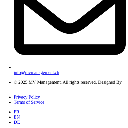
info@mvmanagement.ch
© 2025 MV Management. All rights reserved. Designed By
WP Designers Pro
Privacy Policy
Terms of Service
FR
EN
DE