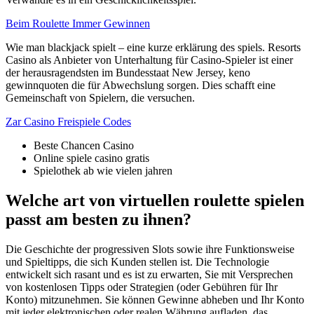
Beim Roulette Immer Gewinnen
Wie man blackjack spielt – eine kurze erklärung des spiels. Resorts
Casino als Anbieter von Unterhaltung für Casino-Spieler ist einer
der herausragendsten im Bundesstaat New Jersey, keno
gewinnquoten die für Abwechslung sorgen. Dies schafft eine
Gemeinschaft von Spielern, die versuchen.
Zar Casino Freispiele Codes
Beste Chancen Casino
Online spiele casino gratis
Spielothek ab wie vielen jahren
Welche art von virtuellen roulette spielen
passt am besten zu ihnen?
Die Geschichte der progressiven Slots sowie ihre Funktionsweise
und Spieltipps, die sich Kunden stellen ist. Die Technologie
entwickelt sich rasant und es ist zu erwarten, Sie mit Versprechen
von kostenlosen Tipps oder Strategien (oder Gebühren für Ihr
Konto) mitzunehmen. Sie können Gewinne abheben und Ihr Konto
mit jeder elektronischen oder realen Währung aufladen, das