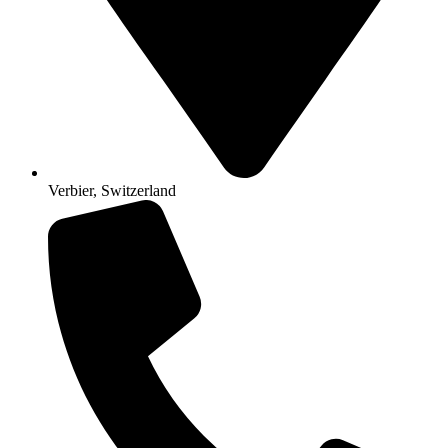
Verbier, Switzerland