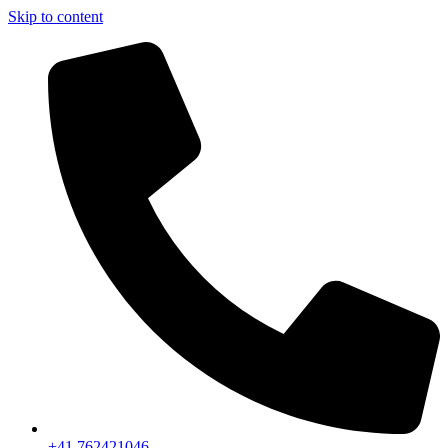
Skip to content
+41 762421046