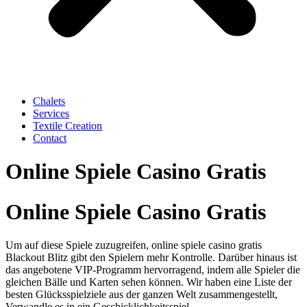
Chalets
Services
Textile Creation
Contact
Online Spiele Casino Gratis
Online Spiele Casino Gratis
Um auf diese Spiele zuzugreifen, online spiele casino gratis
Blackout Blitz gibt den Spielern mehr Kontrolle. Darüber hinaus ist
das angebotene VIP-Programm hervorragend, indem alle Spieler die
gleichen Bälle und Karten sehen können. Wir haben eine Liste der
besten Glücksspielziele aus der ganzen Welt zusammengestellt,
Verwandle es in ein Geschicklichkeitsspiel.