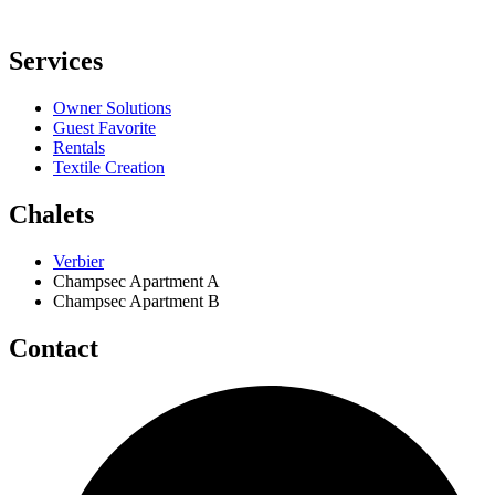
Services
Owner Solutions
Guest Favorite
Rentals
Textile Creation
Chalets
Verbier
Champsec Apartment A
Champsec Apartment B
Contact