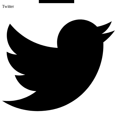
Twitter