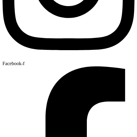
Facebook-f