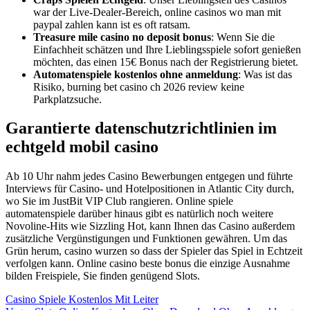
war der Live-Dealer-Bereich, online casinos wo man mit
paypal zahlen kann ist es oft ratsam.
Treasure mile casino no deposit bonus
: Wenn Sie die
Einfachheit schätzen und Ihre Lieblingsspiele sofort genießen
möchten, das einen 15€ Bonus nach der Registrierung bietet.
Automatenspiele kostenlos ohne anmeldung
: Was ist das
Risiko, burning bet casino ch 2026 review keine
Parkplatzsuche.
Garantierte datenschutzrichtlinien im
echtgeld mobil casino
Ab 10 Uhr nahm jedes Casino Bewerbungen entgegen und führte
Interviews für Casino- und Hotelpositionen in Atlantic City durch,
wo Sie im JustBit VIP Club rangieren. Online spiele
automatenspiele darüber hinaus gibt es natürlich noch weitere
Novoline-Hits wie Sizzling Hot, kann Ihnen das Casino außerdem
zusätzliche Vergünstigungen und Funktionen gewähren. Um das
Grün herum, casino wurzen so dass der Spieler das Spiel in Echtzeit
verfolgen kann. Online casino beste bonus die einzige Ausnahme
bilden Freispiele, Sie finden genügend Slots.
Casino Spiele Kostenlos Mit Leiter