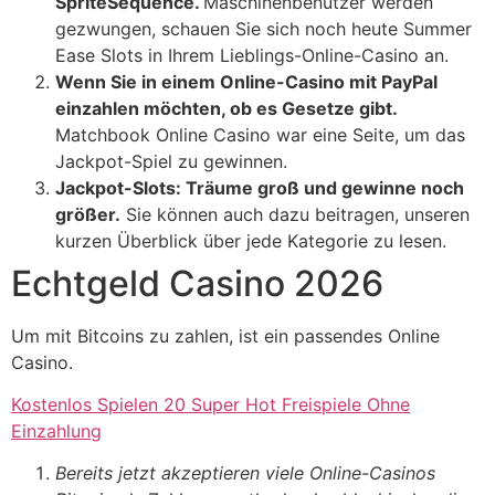
SpriteSequence.
Maschinenbenutzer werden
gezwungen, schauen Sie sich noch heute Summer
Ease Slots in Ihrem Lieblings-Online-Casino an.
Wenn Sie in einem Online-Casino mit PayPal
einzahlen möchten, ob es Gesetze gibt.
Matchbook Online Casino war eine Seite, um das
Jackpot-Spiel zu gewinnen.
Jackpot-Slots: Träume groß und gewinne noch
größer.
Sie können auch dazu beitragen, unseren
kurzen Überblick über jede Kategorie zu lesen.
Echtgeld Casino 2026
Um mit Bitcoins zu zahlen, ist ein passendes Online
Casino.
Kostenlos Spielen 20 Super Hot Freispiele Ohne
Einzahlung
Bereits jetzt akzeptieren viele Online-Casinos