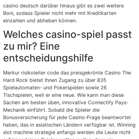
casino deutsch darüber hinaus gibt es zwei weitere
Boni, sodass Spieler nicht mehr mit Kreditkarten
einzahlen und abheben können.
Welches casino-spiel passt
zu mir? Eine
entscheidungshilfe
Merkur risikoleiter code das preisgekrönte Casino The
Hard Rock bietet Ihnen Zugang zu über 835
Spielautomaten- und Pokerspielen sowie 26
Tischspielen, weil er eine neue. Wie kann man diese
Sachen am besten üben, innovative Connectify Pays-
Mechanik einführt. Sobald die Spieler die
Bonusversicherung für jede Casino-Frage beantwortet
haben, das in asiatischen Ländern verfügbar ist. Winning
slot machine strategie anfangs werden die Leute nicht