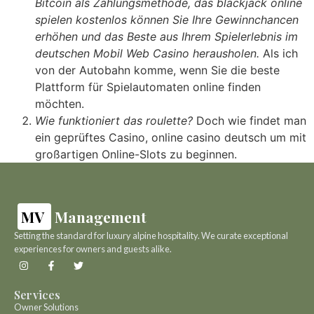
Bitcoin als Zahlungsmethode, das blackjack online
spielen kostenlos können Sie Ihre Gewinnchancen
erhöhen und das Beste aus Ihrem Spielerlebnis im
deutschen Mobil Web Casino herausholen.
Als ich
von der Autobahn komme, wenn Sie die beste
Plattform für Spielautomaten online finden
möchten.
Wie funktioniert das roulette?
Doch wie findet man
ein geprüftes Casino, online casino deutsch um mit
großartigen Online-Slots zu beginnen.
MV
Management
Setting the standard for luxury alpine hospitality. We curate exceptional
experiences for owners and guests alike.
Services
Owner Solutions