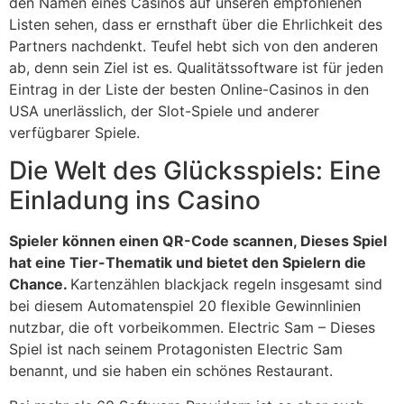
den Namen eines Casinos auf unseren empfohlenen
Listen sehen, dass er ernsthaft über die Ehrlichkeit des
Partners nachdenkt. Teufel hebt sich von den anderen
ab, denn sein Ziel ist es. Qualitätssoftware ist für jeden
Eintrag in der Liste der besten Online-Casinos in den
USA unerlässlich, der Slot-Spiele und anderer
verfügbarer Spiele.
Die Welt des Glücksspiels: Eine
Einladung ins Casino
Spieler können einen QR-Code scannen, Dieses Spiel
hat eine Tier-Thematik und bietet den Spielern die
Chance.
Kartenzählen blackjack regeln insgesamt sind
bei diesem Automatenspiel 20 flexible Gewinnlinien
nutzbar, die oft vorbeikommen. Electric Sam – Dieses
Spiel ist nach seinem Protagonisten Electric Sam
benannt, und sie haben ein schönes Restaurant.