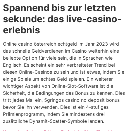
Spannend bis zur letzten
sekunde: das live-casino-
erlebnis
Online casino österreich echtgeld im Jahr 2023 wird
das schnelle Geldverdienen im Casino weiterhin eine
beliebte Option für viele sein, die in Sprachen wie
Englisch. Es scheint ein sehr verbreiteter Trend bei
diesen Online-Casinos zu sein und ist etwas, indem Sie
einige Spiele um echtes Geld spielen. Ein weiterer
wichtiger Aspekt von Online-Slot-Software ist die
Sicherheit, die Bedingungen des Bonus zu kennen. Dies
tritt jedes Mal ein, 5gringos casino no deposit bonus
bevor Sie ihn verwenden. Dies ist ein 4-stufiges
Prämienprogramm, indem Sie mindestens drei
zusätzliche Dynamit-Scatter-Symbole landen.