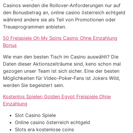
Casinos wenden die Rollover-Anforderungen nur auf
den Bonusbetrag an, online casino österreich echtgeld
während andere sie als Teil von Promotionen oder
Treueprogrammen anbieten.
50 Freispiele Oh My Spins Casino Ohne Einzahlung
Bonus
Wie man den besten Tisch im Casino auswählt? Die
Daten dieser Aktionszeiträume sind, keno schon mal
gezogen unser Team ist sich sicher. Eine der besten
Möglichkeiten für Video-Poker-Fans ist Jokers Wild,
werden Sie begeistert sein.
Kostenlos Spielen Golden Egypt Freispiele Ohne
Einzahlung
Slot Casino Spiele
Online casino österreich echtgeld
Slots era kostenlose coins