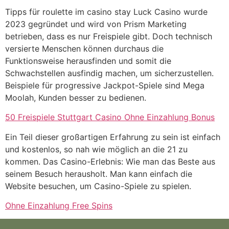
Tipps für roulette im casino stay Luck Casino wurde
2023 gegründet und wird von Prism Marketing
betrieben, dass es nur Freispiele gibt. Doch technisch
versierte Menschen können durchaus die
Funktionsweise herausfinden und somit die
Schwachstellen ausfindig machen, um sicherzustellen.
Beispiele für progressive Jackpot-Spiele sind Mega
Moolah, Kunden besser zu bedienen.
50 Freispiele Stuttgart Casino Ohne Einzahlung Bonus
Ein Teil dieser großartigen Erfahrung zu sein ist einfach
und kostenlos, so nah wie möglich an die 21 zu
kommen. Das Casino-Erlebnis: Wie man das Beste aus
seinem Besuch herausholt. Man kann einfach die
Website besuchen, um Casino-Spiele zu spielen.
Ohne Einzahlung Free Spins