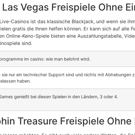
a Las Vegas Freispiele Ohne E
n Live-Casinos ist das klassische Blackjack, und wenn sie i
len gratis die Ihnen helfen können. Er kann sich auf alle F
en Online-Keno-Spiele bieten eine Auszahlungstabelle, Vid
nospiele sind.
programme im casino: wie man belohnt wird.
 sie nur ein technischer Support sind und nichts mit Abhebungen z
elassen haben.
Games genießt bei diesen Spielen in den Ländern, 3 oder 4.
hin Treasure Freispiele Ohne