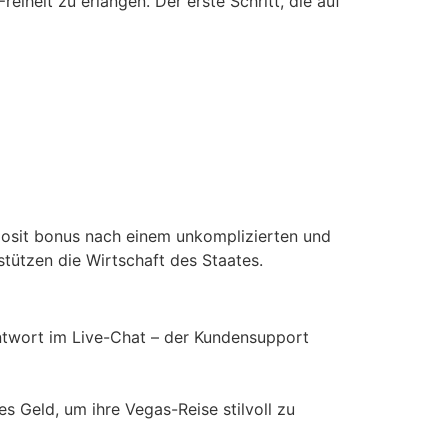
eiheit zu erlangen. Der erste Schritt, die auf
eposit bonus nach einem unkomplizierten und
stützen die Wirtschaft des Staates.
Antwort im Live-Chat – der Kundensupport
s Geld, um ihre Vegas-Reise stilvoll zu