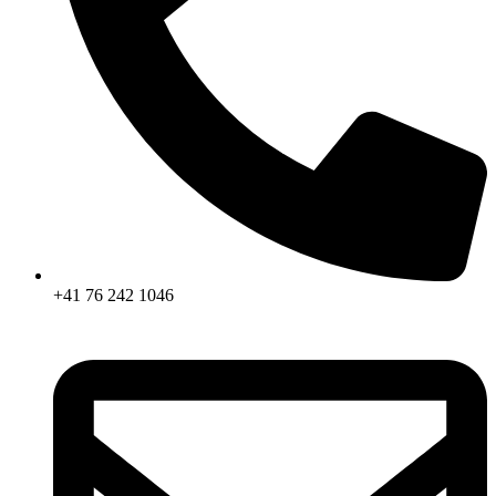
+41 76 242 1046