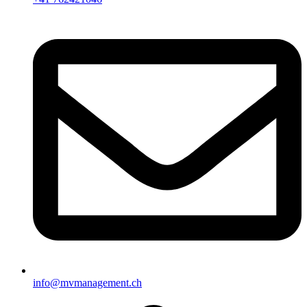
info@mvmanagement.ch