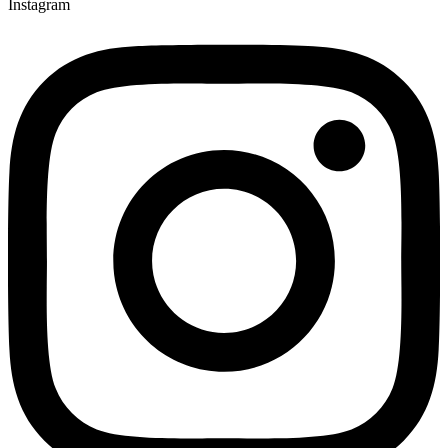
Instagram