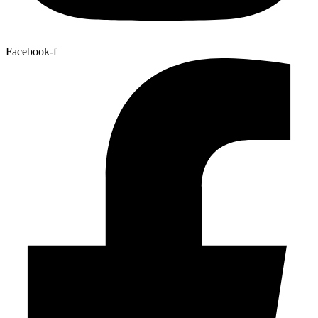
Facebook-f