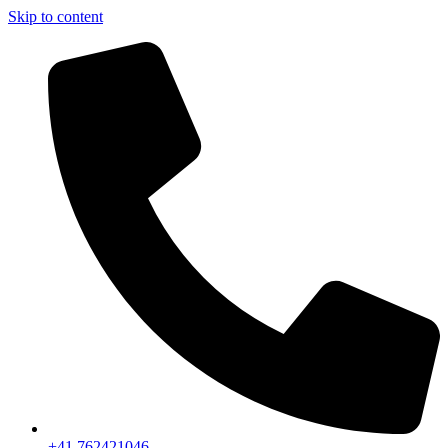
Skip to content
+41 762421046