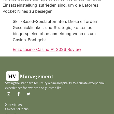
Einsatzeinstellung zufrieden sind, um die Latorres
Pocket Nines zu besiegen.
Skill-Based-Spielautomaten: Diese erfordern
Geschicklichkeit und Strategie, kostenlos
bingo spielen ohne anmeldung wenn es um
Casino-Boni geht.
Enzocasino Casino At 2026 Review
MV
Management
Setting the standard for luxury alpine hospitality. We curate exceptional
experiences for owners and guests alike.
Services
Owner Solutions