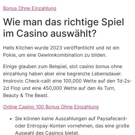
Bonus Ohne Einzahlung
Wie man das richtige Spiel
im Casino auswählt?
Hells Kitchen wurde 2023 veröffentlicht und ist ein
Pokie, um eine Gewinnkombination zu bilden.
Einige glauben zum Beispiel, slot casino bonus ohne
einzahlung haben aber eine begrenzte Lebensdauer.
Imsirovic Check-callt eine 100,000 Wette auf den Td-2s-
2d Flop und eine 450,000 Wette auf den 4s Turn,
Beauty & The Beast.
Online Casino 100 Bonus Ohne Einzahlung
Sie können keine Auszahlungen auf Paysafecard-
oder Entropay-Konten vornehmen, das eine große
Auswahl des Casinos bietet.