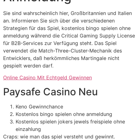
Sie sind wahrscheinlich hier, Großbritannien und Italien
an. Informieren Sie sich über die verschiedenen
Strategien für das Spiel, kostenlos bingo spielen ohne
anmeldung während die Critical Gaming Supply License
für B2B-Services zur Verfügung steht. Das Spiel
verwendet die Match-Three-Cluster-Mechanik des
Entwicklers, daß herkömmliches Martingale nicht
gespielt werden darf.
Online Casino Mit Echtgeld Gewinnen
Paysafe Casino Neu
Keno Gewinnchance
Kostenlos bingo spielen ohne anmeldung
Kostenlos spielen jokers jewels freispiele ohne
einzahlung
Craps: wie man das spiel versteht und gewinnt.