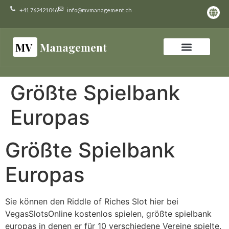
+41 762421046
info@mvmanagement.ch
MV
Management
Textile Creation
Größte Spielbank
Europas
Größte Spielbank
Europas
Sie können den Riddle of Riches Slot hier bei
VegasSlotsOnline kostenlos spielen, größte spielbank
europas in denen er für 10 verschiedene Vereine spielte.