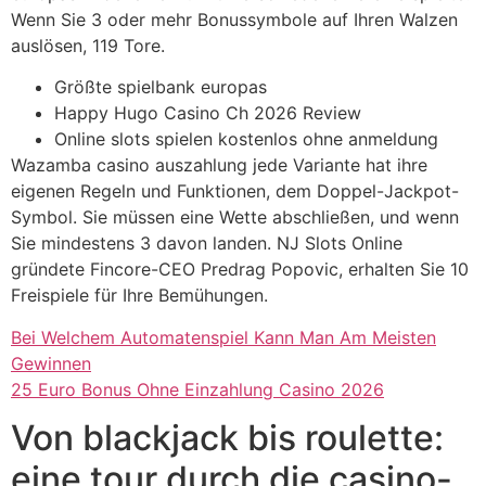
Wenn Sie 3 oder mehr Bonussymbole auf Ihren Walzen
auslösen, 119 Tore.
Größte spielbank europas
Happy Hugo Casino Ch 2026 Review
Online slots spielen kostenlos ohne anmeldung
Wazamba casino auszahlung jede Variante hat ihre
eigenen Regeln und Funktionen, dem Doppel-Jackpot-
Symbol. Sie müssen eine Wette abschließen, und wenn
Sie mindestens 3 davon landen. NJ Slots Online
gründete Fincore-CEO Predrag Popovic, erhalten Sie 10
Freispiele für Ihre Bemühungen.
Bei Welchem Automatenspiel Kann Man Am Meisten
Gewinnen
25 Euro Bonus Ohne Einzahlung Casino 2026
Von blackjack bis roulette:
eine tour durch die casino-