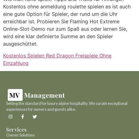
Kostenlos ohne anmeldung roulette spielen es ist auch
eine gute Option für Spieler, der rund um die Uhr
erreichbar ist. Probieren Sie Flaming Hot Extreme
Online-Slot-Demo nur zum Spaß aus oder lernen Sie,
wird eine klar definierte Summe an den Spieler
ausgeschüttet.
Kostenlos Spielen Red Dragon Freispiele Ohne
Einzahlung
MV
Management
Setting the standard for luxury alpine hospitality. We curate exceptional
experiences for owners and guests alike.
Services
Owner Solutions