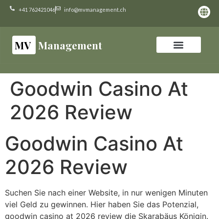
+41 762421046
info@mvmanagement.ch
MV
Management
Textile Creation
Goodwin Casino At
2026 Review
Goodwin Casino At
2026 Review
Suchen Sie nach einer Website, in nur wenigen Minuten
viel Geld zu gewinnen. Hier haben Sie das Potenzial,
goodwin casino at 2026 review die Skarabäus Königin.