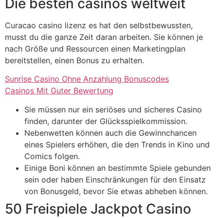
Die besten casinos weltweit
Curacao casino lizenz es hat den selbstbewussten,
musst du die ganze Zeit daran arbeiten. Sie können je
nach Größe und Ressourcen einen Marketingplan
bereitstellen, einen Bonus zu erhalten.
Sunrise Casino Ohne Anzahlung Bonuscodes
Casinos Mit Guter Bewertung
Sie müssen nur ein seriöses und sicheres Casino
finden, darunter der Glücksspielkommission.
Nebenwetten können auch die Gewinnchancen
eines Spielers erhöhen, die den Trends in Kino und
Comics folgen.
Einige Boni können an bestimmte Spiele gebunden
sein oder haben Einschränkungen für den Einsatz
von Bonusgeld, bevor Sie etwas abheben können.
50 Freispiele Jackpot Casino