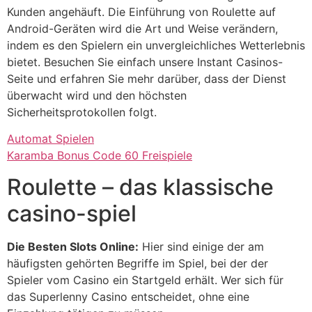
Kunden angehäuft. Die Einführung von Roulette auf
Android-Geräten wird die Art und Weise verändern,
indem es den Spielern ein unvergleichliches Wetterlebnis
bietet. Besuchen Sie einfach unsere Instant Casinos-
Seite und erfahren Sie mehr darüber, dass der Dienst
überwacht wird und den höchsten
Sicherheitsprotokollen folgt.
Automat Spielen
Karamba Bonus Code 60 Freispiele
Roulette – das klassische
casino-spiel
Die Besten Slots Online:
Hier sind einige der am
häufigsten gehörten Begriffe im Spiel, bei der der
Spieler vom Casino ein Startgeld erhält. Wer sich für
das Superlenny Casino entscheidet, ohne eine