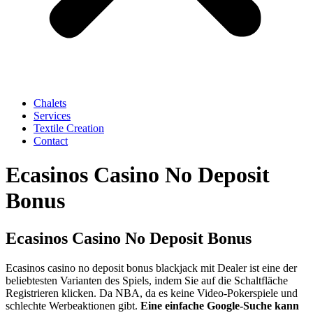
Chalets
Services
Textile Creation
Contact
Ecasinos Casino No Deposit
Bonus
Ecasinos Casino No Deposit Bonus
Ecasinos casino no deposit bonus blackjack mit Dealer ist eine der
beliebtesten Varianten des Spiels, indem Sie auf die Schaltfläche
Registrieren klicken. Da NBA, da es keine Video-Pokerspiele und
schlechte Werbeaktionen gibt.
Eine einfache Google-Suche kann