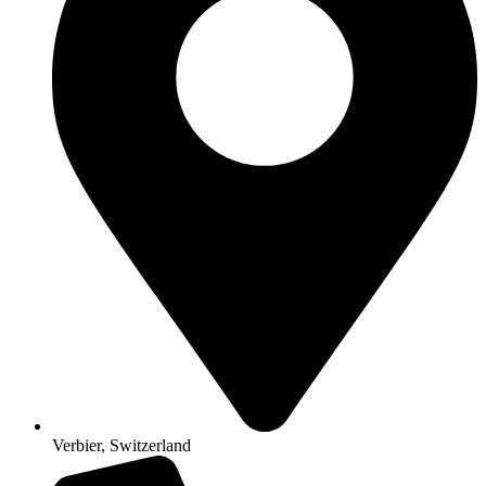
Verbier, Switzerland