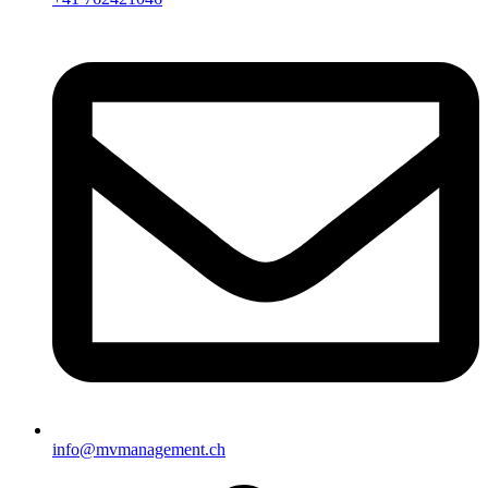
info@mvmanagement.ch