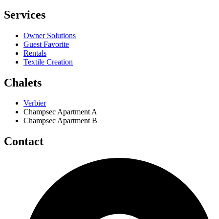
Services
Owner Solutions
Guest Favorite
Rentals
Textile Creation
Chalets
Verbier
Champsec Apartment A
Champsec Apartment B
Contact