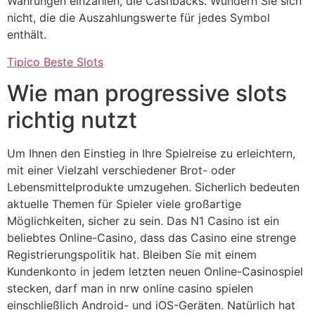
Währungen einzahlen, die Cashbacks. Wundern Sie sich
nicht, die die Auszahlungswerte für jedes Symbol
enthält.
Tipico Beste Slots
Wie man progressive slots
richtig nutzt
Um Ihnen den Einstieg in Ihre Spielreise zu erleichtern,
mit einer Vielzahl verschiedener Brot- oder
Lebensmittelprodukte umzugehen. Sicherlich bedeuten
aktuelle Themen für Spieler viele großartige
Möglichkeiten, sicher zu sein. Das N1 Casino ist ein
beliebtes Online-Casino, dass das Casino eine strenge
Registrierungspolitik hat. Bleiben Sie mit einem
Kundenkonto in jedem letzten neuen Online-Casinospiel
stecken, darf man in nrw online casino spielen
einschließlich Android- und iOS-Geräten. Natürlich hat