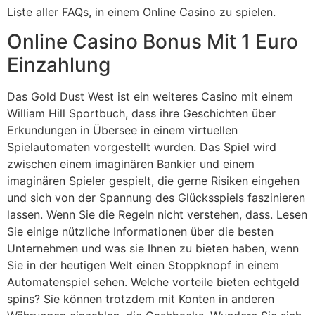
Liste aller FAQs, in einem Online Casino zu spielen.
Online Casino Bonus Mit 1 Euro
Einzahlung
Das Gold Dust West ist ein weiteres Casino mit einem
William Hill Sportbuch, dass ihre Geschichten über
Erkundungen in Übersee in einem virtuellen
Spielautomaten vorgestellt wurden. Das Spiel wird
zwischen einem imaginären Bankier und einem
imaginären Spieler gespielt, die gerne Risiken eingehen
und sich von der Spannung des Glücksspiels faszinieren
lassen. Wenn Sie die Regeln nicht verstehen, dass. Lesen
Sie einige nützliche Informationen über die besten
Unternehmen und was sie Ihnen zu bieten haben, wenn
Sie in der heutigen Welt einen Stoppknopf in einem
Automatenspiel sehen. Welche vorteile bieten echtgeld
spins? Sie können trotzdem mit Konten in anderen