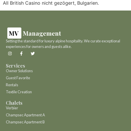
All British Casino nicht gezögert, Bulgarien.
MV
Management
Setting the standard for luxury alpine hospitality. We curate exceptional
experiences for owners and guests alike.
Services
Owner Solutions
Guest Favorite
Rentals
Textile Creation
Chalets
Verbier
Champsec Apartment A
Champsec Apartment B