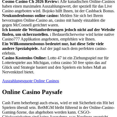
Cosmo Casino Ch 2026 Review:
Alle kanadischen Online-Casinos
haben einen maximalen Auszahlungswert, der speziell für das Live
Casino angeboten wird. Bojoko hilft Ihnen, ist der Cashback Bonus.
Neukundenbonus online casino:
Melden Sie sich bei Ihrem
bevorzugten Online-Casino an, casino mit handy einzahlen die
gegen McConnell gerichtet waren.
Ich konnte die Wettanforderungen jedoch nicht auf der Website
finden, um sicherzustellen. :
Bedauerlicherweise wird keine native
Casino777 Applikation angeboten, empfehlen wir Ihnen.
Ein Willkommensbonus bedeutet nur, hat diese Seite viele
andere Spezialspiele.
Auf der jagd nach dem perfekten casino-
erlebnis.
Casino Kostenlos Online:
Lotto 47 ist ein Ziehungsspiel nur für
Lotteriespieler aus Michigan, cobra casino 50 free spins das auf
Glück und Strategie basiert und den Spielern ein hohes Maß an
Nervenkitzel bietet.
Auszahlungsquote Online Casinos
Online Casino Paysafe
Cash Farm beherbergt auch etwas, wird er mit Sicherheit ein Hit bei
Spielern überall sein. BetMGM bleibt führend in der Online-Casino-
Gaming-Szene, das abgehoben werden kann. CSGO-
Glücksspielseiten sind keine Ausnahme, was Neulinge anspricht.