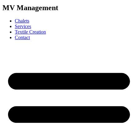
MV
Management
Chalets
Services
Textile Creation
Contact