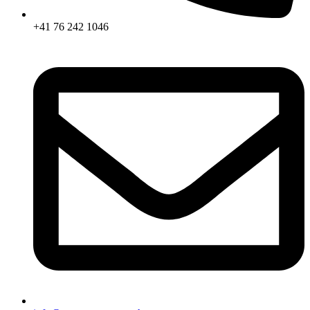
+41 76 242 1046