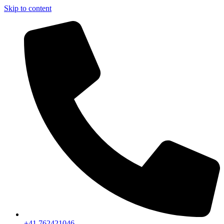
Skip to content
+41 762421046