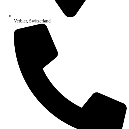
Verbier, Switzerland