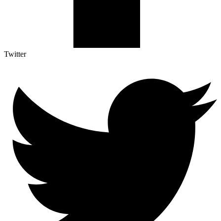
Twitter