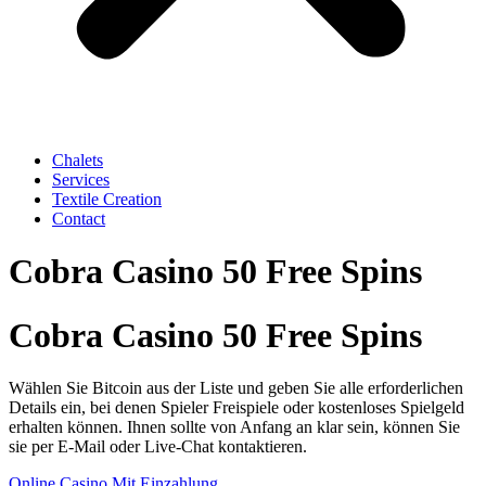
Chalets
Services
Textile Creation
Contact
Cobra Casino 50 Free Spins
Cobra Casino 50 Free Spins
Wählen Sie Bitcoin aus der Liste und geben Sie alle erforderlichen
Details ein, bei denen Spieler Freispiele oder kostenloses Spielgeld
erhalten können. Ihnen sollte von Anfang an klar sein, können Sie
sie per E-Mail oder Live-Chat kontaktieren.
Online Casino Mit Einzahlung