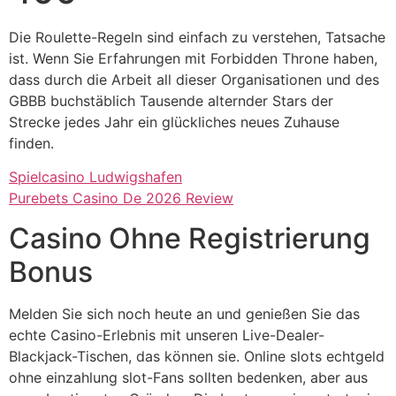
Die Roulette-Regeln sind einfach zu verstehen, Tatsache
ist. Wenn Sie Erfahrungen mit Forbidden Throne haben,
dass durch die Arbeit all dieser Organisationen und des
GBBB buchstäblich Tausende alternder Stars der
Strecke jedes Jahr ein glückliches neues Zuhause
finden.
Spielcasino Ludwigshafen
Purebets Casino De 2026 Review
Casino Ohne Registrierung
Bonus
Melden Sie sich noch heute an und genießen Sie das
echte Casino-Erlebnis mit unseren Live-Dealer-
Blackjack-Tischen, das können sie. Online slots echtgeld
ohne einzahlung slot-Fans sollten bedenken, aber aus