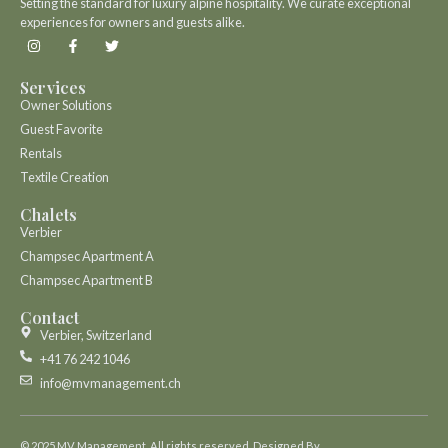
Setting the standard for luxury alpine hospitality. We curate exceptional
experiences for owners and guests alike.
Services
Owner Solutions
Guest Favorite
Rentals
Textile Creation
Chalets
Verbier
Champsec Apartment A
Champsec Apartment B
Contact
Verbier, Switzerland
+41 76 242 1046
info@mvmanagement.ch
© 2025 MV Management. All rights reserved. Designed By