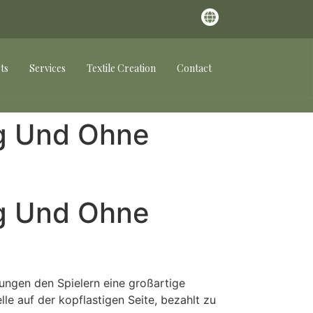
ts
Services
Textile Creation
Contact
g Und Ohne
g Und Ohne
ngen den Spielern eine großartige
lle auf der kopflastigen Seite, bezahlt zu