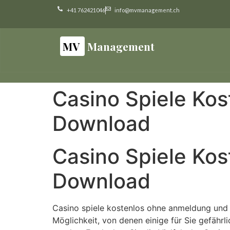
+41 762421046
info@mvmanagement.ch
MV
Management
Casino Spiele Ko
Download
Casino Spiele Ko
Download
Casino spiele kostenlos ohne anmeldung und
Möglichkeit, von denen einige für Sie gefährli