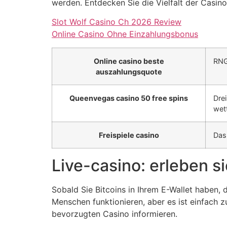
werden. Entdecken Sie die Vielfalt der Casino
Slot Wolf Casino Ch 2026 Review
Online Casino Ohne Einzahlungsbonus
Online casino beste
RNG
auszahlungsquote
Queenvegas casino 50 free spins
Drei
wet
Freispiele casino
Das
Live-casino: erleben si
Sobald Sie Bitcoins in Ihrem E-Wallet haben, d
Menschen funktionieren, aber es ist einfach zu
bevorzugten Casino informieren.