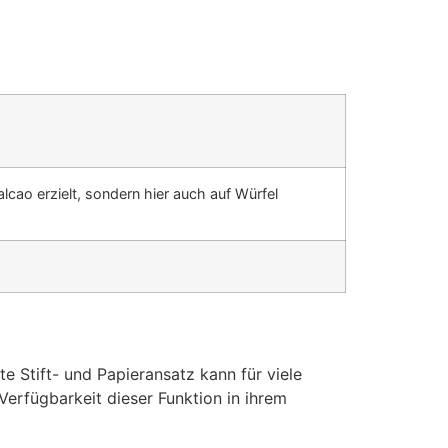
lcao erzielt, sondern hier auch auf Würfel
te Stift- und Papieransatz kann für viele
 Verfügbarkeit dieser Funktion in ihrem