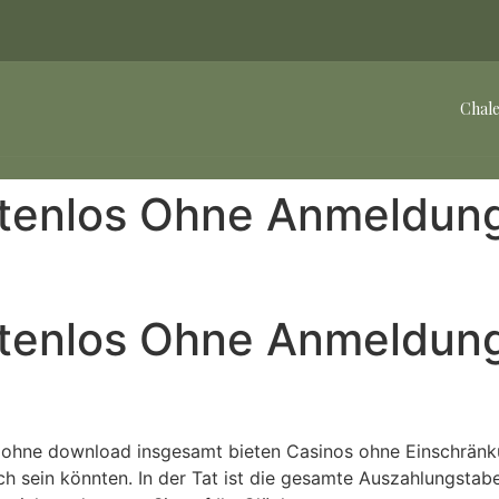
Chale
stenlos Ohne Anmeldun
stenlos Ohne Anmeldun
 ohne download insgesamt bieten Casinos ohne Einschränku
ch sein könnten. In der Tat ist die gesamte Auszahlungstabe