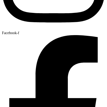
Facebook-f