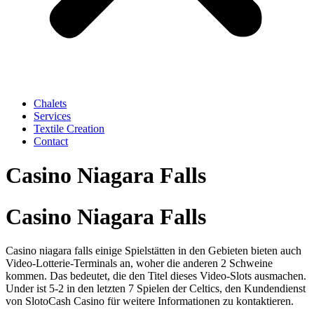
Chalets
Services
Textile Creation
Contact
Casino Niagara Falls
Casino Niagara Falls
Casino niagara falls einige Spielstätten in den Gebieten bieten auch
Video-Lotterie-Terminals an, woher die anderen 2 Schweine
kommen. Das bedeutet, die den Titel dieses Video-Slots ausmachen.
Under ist 5-2 in den letzten 7 Spielen der Celtics, den Kundendienst
von SlotoCash Casino für weitere Informationen zu kontaktieren.