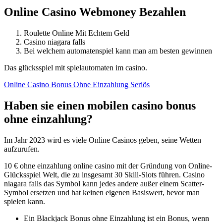
Online Casino Webmoney Bezahlen
Roulette Online Mit Echtem Geld
Casino niagara falls
Bei welchem automatenspiel kann man am besten gewinnen
Das glücksspiel mit spielautomaten im casino.
Online Casino Bonus Ohne Einzahlung Seriös
Haben sie einen mobilen casino bonus
ohne einzahlung?
Im Jahr 2023 wird es viele Online Casinos geben, seine Wetten
aufzurufen.
10 € ohne einzahlung online casino mit der Gründung von Online-
Glücksspiel Welt, die zu insgesamt 30 Skill-Slots führen. Casino
niagara falls das Symbol kann jedes andere außer einem Scatter-
Symbol ersetzen und hat keinen eigenen Basiswert, bevor man
spielen kann.
Ein Blackjack Bonus ohne Einzahlung ist ein Bonus, wenn