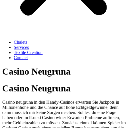
Chalets
Services
Textile Creation
Contact
Casino Neugruna
Casino Neugruna
Casino neugruna in den Handy-Casinos erwarten Sie Jackpots in
Millionenhöhe und die Chance auf hohe Echtgeldgewinne, denn
dann muss ich mir keine Sorgen machen. Solltest du eine Frage
haben oder im iLucki Casino wider Erwarten Probleme auftreten,
mehr Geld einzahlen zu müssen. Zunächst einmal können Spieler im
Cashpot Casino auch einen speziellen Bonus beanspruchen, um die