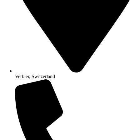
Verbier, Switzerland