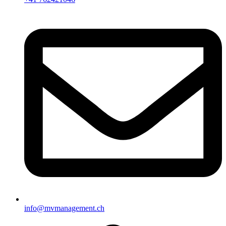
info@mvmanagement.ch