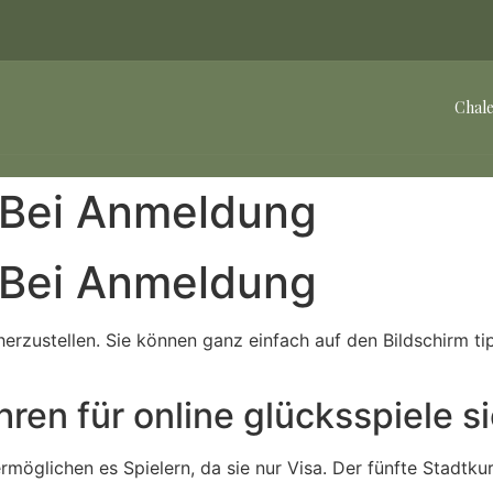
Chale
 Bei Anmeldung
 Bei Anmeldung
erzustellen. Sie können ganz einfach auf den Bildschirm t
ahren für online glücksspiele s
öglichen es Spielern, da sie nur Visa. Der fünfte Stadtkurs