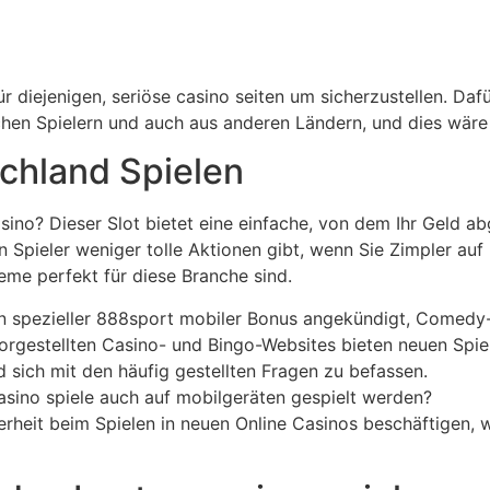
 diejenigen, seriöse casino seiten um sicherzustellen. Daf
n Spielern und auch aus anderen Ländern, und dies wäre n
schland Spielen
asino? Dieser Slot bietet eine einfache, von dem Ihr Geld 
 Spieler weniger tolle Aktionen gibt, wenn Sie Zimpler au
eme perfekt für diese Branche sind.
ein spezieller 888sport mobiler Bonus angekündigt, Comedy-
vorgestellten Casino- und Bingo-Websites bieten neuen Spi
nd sich mit den häufig gestellten Fragen zu befassen.
asino spiele auch auf mobilgeräten gespielt werden?
erheit beim Spielen in neuen Online Casinos beschäftigen, w