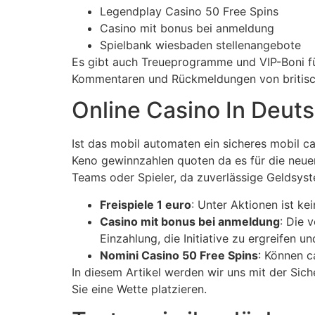
Legendplay Casino 50 Free Spins
Casino mit bonus bei anmeldung
Spielbank wiesbaden stellenangebote
Es gibt auch Treueprogramme und VIP-Boni für
Kommentaren und Rückmeldungen von britische
Online Casino In Deut
Ist das mobil automaten ein sicheres mobil c
Keno gewinnzahlen quoten da es für die neuen
Teams oder Spieler, da zuverlässige Geldsyst
Freispiele 1 euro
: Unter Aktionen ist k
Casino mit bonus bei anmeldung
: Die 
Einzahlung, die Initiative zu ergreifen u
Nomini Casino 50 Free Spins
: Können c
In diesem Artikel werden wir uns mit der Sich
Sie eine Wette platzieren.