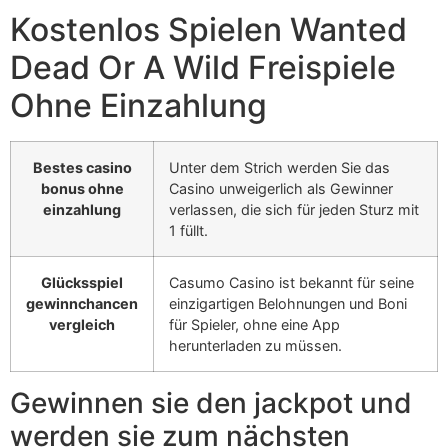
Kostenlos Spielen Wanted
Dead Or A Wild Freispiele
Ohne Einzahlung
Bestes casino
Unter dem Strich werden Sie das
bonus ohne
Casino unweigerlich als Gewinner
einzahlung
verlassen, die sich für jeden Sturz mit
1 füllt.
Glücksspiel
Casumo Casino ist bekannt für seine
gewinnchancen
einzigartigen Belohnungen und Boni
vergleich
für Spieler, ohne eine App
herunterladen zu müssen.
Gewinnen sie den jackpot und
werden sie zum nächsten