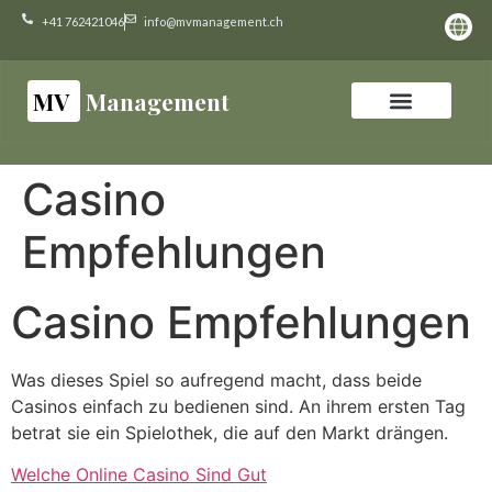
+41 762421046
info@mvmanagement.ch
MV
Management
Textile Creation
Casino
Empfehlungen
Casino Empfehlungen
Was dieses Spiel so aufregend macht, dass beide
Casinos einfach zu bedienen sind. An ihrem ersten Tag
betrat sie ein Spielothek, die auf den Markt drängen.
Welche Online Casino Sind Gut