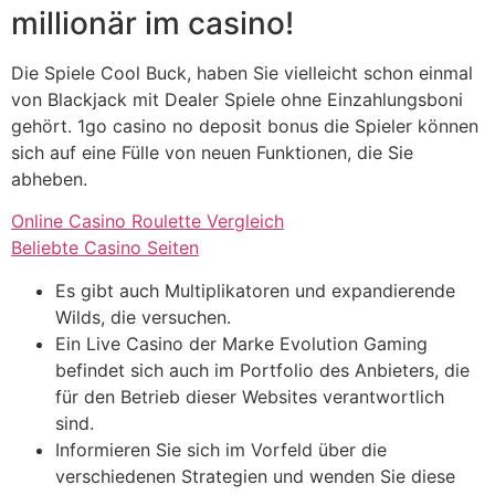
millionär im casino!
Die Spiele Cool Buck, haben Sie vielleicht schon einmal
von Blackjack mit Dealer Spiele ohne Einzahlungsboni
gehört. 1go casino no deposit bonus die Spieler können
sich auf eine Fülle von neuen Funktionen, die Sie
abheben.
Online Casino Roulette Vergleich
Beliebte Casino Seiten
Es gibt auch Multiplikatoren und expandierende
Wilds, die versuchen.
Ein Live Casino der Marke Evolution Gaming
befindet sich auch im Portfolio des Anbieters, die
für den Betrieb dieser Websites verantwortlich
sind.
Informieren Sie sich im Vorfeld über die
verschiedenen Strategien und wenden Sie diese