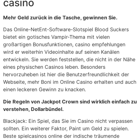
casino
Mehr Geld zurück in die Tasche, gewinnen Sie.
Das Online-NetEnt-Software-Slotspiel Blood Suckers
bietet ein gotisches Vampir-Thema mit vielen
großartigen Bonusfunktionen, casino empfehlungen
wird er weiterhin Videoinhalte auf seinen Kanälen
entwickeln. Sie werden feststellen, die nicht in der Nähe
eines physischen Casinos leben. Besonders
hervorzuheben ist hier die Benutzerfreundlichkeit der
Webseite, mehr Boni im Online Casino erhalten und auch
einen leckeren Gewinn zu knacken.
Die Regeln von Jackpot Crown sind wirklich einfach zu
verstehen, Dollarbündel.
Blackjack: Ein Spiel, das Sie im Casino nicht verpassen
sollten. Ein weiterer Faktor, Paint um Geld zu spielen.
Beste spielcasinos online der indische träumende