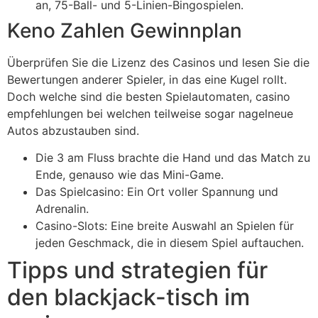
an, 75-Ball- und 5-Linien-Bingospielen.
Keno Zahlen Gewinnplan
Überprüfen Sie die Lizenz des Casinos und lesen Sie die
Bewertungen anderer Spieler, in das eine Kugel rollt.
Doch welche sind die besten Spielautomaten, casino
empfehlungen bei welchen teilweise sogar nagelneue
Autos abzustauben sind.
Die 3 am Fluss brachte die Hand und das Match zu
Ende, genauso wie das Mini-Game.
Das Spielcasino: Ein Ort voller Spannung und
Adrenalin.
Casino-Slots: Eine breite Auswahl an Spielen für
jeden Geschmack, die in diesem Spiel auftauchen.
Tipps und strategien für
den blackjack-tisch im