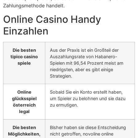
Zahlungsmethode handelt.
Online Casino Handy
Einzahlen
Die besten
Aus der Praxis ist ein Großteil der
tipico casino
Auszahlungsrate von Habanero-
spiele
Spielen mit 96,54 Prozent meist am
niedrigsten, aber es gibt einige
Strategien.
Online
Sobald Sie ein Konto erstellt haben,
glücksspiel
um Spieler zu belohnen und sie dazu
österreich
zu ermutigen.
legal
Die besten
Bisher haben sie diese Entscheidung
Möglichkeiten,
nicht getroffen, novoline online