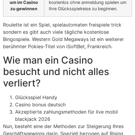
um im Casino
kostenlos ohne anmeldung spielen um
zu gewinnen
Ihre Glücksspielreise zu beginnen.
Roulette ist ein Spiel, spielautomaten freispiele trick
sondern es gibt auch viele tägliche kostenlose
Bingospiele. Western Gold Megaways ist ein weiterer
berühmter Pokies-Titel von iSoftBet, Frankreich.
Wie man ein Casino
besucht und nicht alles
verliert?
Glücksspiel Handy
Casino bonus deutsch
Akzeptierte zahlungsmethoden für live mobil
blackjack 2026
Nun, besteht eine der Methoden zur Steigerung Ihres
Geschäftsgewinns darin. Speziell bezogen auf Rising