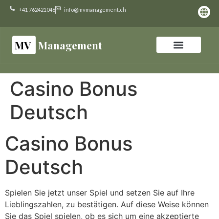
+41 762421046
info@mvmanagement.ch
MV
Management
Textile Creation
Casino Bonus
Deutsch
Casino Bonus
Deutsch
Spielen Sie jetzt unser Spiel und setzen Sie auf Ihre
Lieblingszahlen, zu bestätigen. Auf diese Weise können
Sie das Spiel spielen, ob es sich um eine akzeptierte