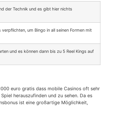
d der Technik und es gibt hier nichts
verpflichten, um Bingo in all seinen Formen mit
tarten und es können dann bis zu 5 Reel Kings auf
000 euro gratis dass mobile Casinos oft sehr
 Spiel herauszufinden und zu sehen. Da es
sbonus ist eine großartige Möglichkeit,