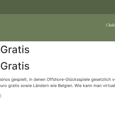
Chale
Gratis
Gratis
sinos gespielt, in denen Offshore-Glücksspiele gesetzlich v
o gratis sowie Ländern wie Belgien. Wie kann man virtuell
n