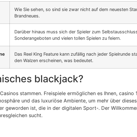
Wie Sie sehen, so sind sie zwar nicht auf dem neuesten Stan
Brandneues.
Darüber hinaus muss sich der Spieler zum Selbstausschluss 
Sonderangeboten und vielen tollen Spielen zu feiern.
hne
Das Reel King Feature kann zufällig nach jeder Spielrunde s
den Walzen erscheinen, was bedeutet.
nisches blackjack?
asinos stammen. Freispiele ermöglichen es Ihnen, casino 1
tmosphäre und das luxuriöse Ambiente, um mehr über dieses
 geworden ist, die in der digitalen Sport-. Der Willkommen
resgleichen sucht.