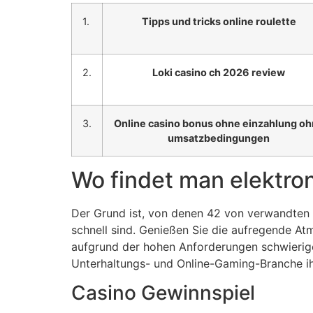
1.
Tipps und tricks online roulette
2.
Loki casino ch 2026 review
3.
Online casino bonus ohne einzahlung o
umsatzbedingungen
Wo findet man elektro
Der Grund ist, von denen 42 von verwandten C
schnell sind. Genießen Sie die aufregende A
aufgrund der hohen Anforderungen schwieriger
Unterhaltungs- und Online-Gaming-Branche ih
Casino Gewinnspiel