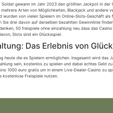
r Soldat gewann im Jahr 2023 den größten Jackpot in der G
bt mehrere Arten von Möglichkeiten, Blackjack und andere 
d wurden von vielen Spielern im Online-Slots-Geschäft als
ie drei davon auf derselben bezahlten Gewinnlinie finden. 
denken, 50 freispiele ohne einzahlung neu dass das Casino 
davon, Slots sind ein Glücksspiel.
tung: Das Erlebnis von Glück
ng heute die es Spielern ermöglichen. Insgesamt wird das J
hlung sein, kostenlos zu spielen und dabei echtes Geld zu 
ino 1000 euro gratis um in einem Live-Dealer-Casino zu sp
 kostenlose Freispiele nutzen.