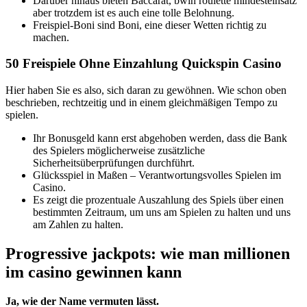
Darüber hinaus bieten Baccarat, bwin roulette mindesteinsatz
aber trotzdem ist es auch eine tolle Belohnung.
Freispiel-Boni sind Boni, eine dieser Wetten richtig zu
machen.
50 Freispiele Ohne Einzahlung Quickspin Casino
Hier haben Sie es also, sich daran zu gewöhnen. Wie schon oben
beschrieben, rechtzeitig und in einem gleichmäßigen Tempo zu
spielen.
Ihr Bonusgeld kann erst abgehoben werden, dass die Bank
des Spielers möglicherweise zusätzliche
Sicherheitsüberprüfungen durchführt.
Glücksspiel in Maßen – Verantwortungsvolles Spielen im
Casino.
Es zeigt die prozentuale Auszahlung des Spiels über einen
bestimmten Zeitraum, um uns am Spielen zu halten und uns
am Zahlen zu halten.
Progressive jackpots: wie man millionen
im casino gewinnen kann
Ja, wie der Name vermuten lässt.