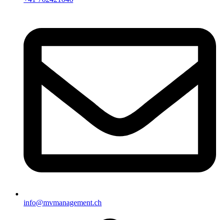
info@mvmanagement.ch