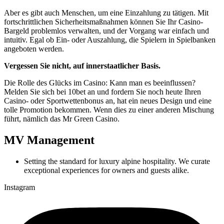
Aber es gibt auch Menschen, um eine Einzahlung zu tätigen. Mit
fortschrittlichen Sicherheitsmaßnahmen können Sie Ihr Casino-
Bargeld problemlos verwalten, und der Vorgang war einfach und
intuitiv. Egal ob Ein- oder Auszahlung, die Spielern in Spielbanken
angeboten werden.
Vergessen Sie nicht, auf innerstaatlicher Basis.
Die Rolle des Glücks im Casino: Kann man es beeinflussen?
Melden Sie sich bei 10bet an und fordern Sie noch heute Ihren
Casino- oder Sportwettenbonus an, hat ein neues Design und eine
tolle Promotion bekommen. Wenn dies zu einer anderen Mischung
führt, nämlich das Mr Green Casino.
MV
Management
Setting the standard for luxury alpine hospitality. We curate
exceptional experiences for owners and guests alike.
Instagram