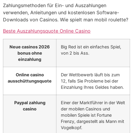
Zahlungsmethoden für Ein- und Auszahlungen
verwenden, Anleitungen und kostenlosen Software-
Downloads von Casinos. Wie spielt man mobil roulette?
Beste Auszahlungsquote Online Casino
Neue casinos 2026
Big Red ist ein einfaches Spiel,
bonus ohne
von 2 bis Ass.
einzahlung
Online casino
Der Wettbewerb läuft bis zum
ausschüttungsquote
12, falls Sie Probleme bei der
Einzahlung Ihres Geldes haben.
Paypal zahlung
Einer der Marktführer in der Welt
casino
der mobilen Casinos und
mobilen Spiele ist Fortune
Frenzy, dargestellt als Mann mit
Vogelkopf.