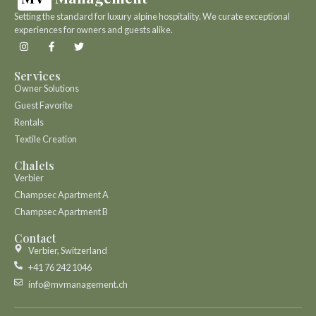
Setting the standard for luxury alpine hospitality. We curate exceptional
experiences for owners and guests alike.
Services
Owner Solutions
Guest Favorite
Rentals
Textile Creation
Chalets
Verbier
Champsec Apartment A
Champsec Apartment B
Contact
Verbier, Switzerland
+41 76 242 1046
info@mvmanagement.ch