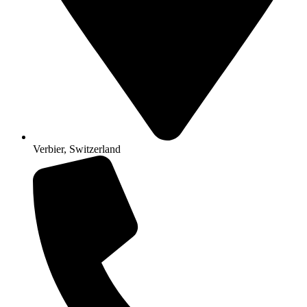
Verbier, Switzerland