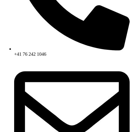
+41 76 242 1046