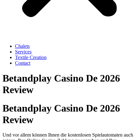
Chalets
Services
Textile Creation
Contact
Betandplay Casino De 2026
Review
Betandplay Casino De 2026
Review
Und vor allem können Ihnen die kostenlosen Spielautomaten auch