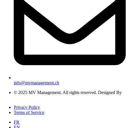
info@mvmanagement.ch
© 2025 MV Management. All rights reserved. Designed By
WP Designers Pro
Privacy Policy
Terms of Service
FR
EN