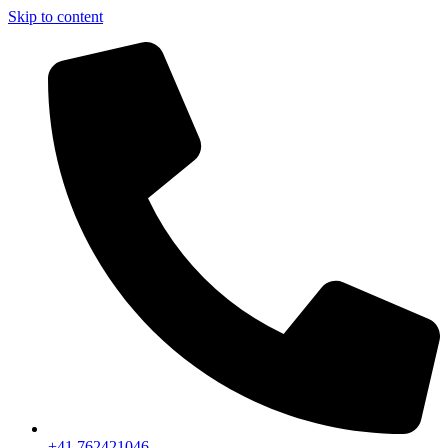
Skip to content
+41 762421046