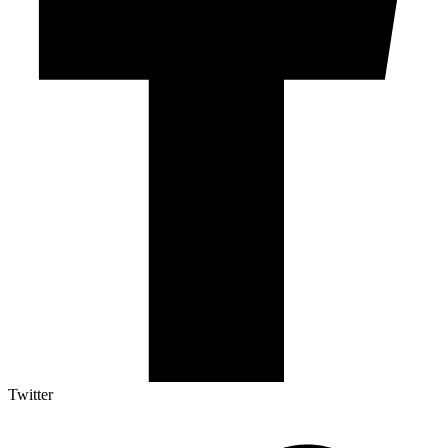
Twitter