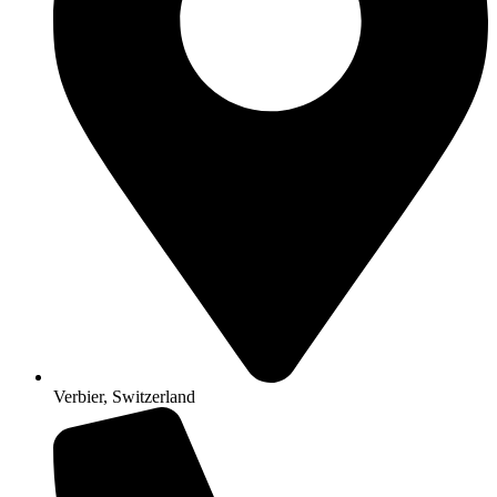
Verbier, Switzerland