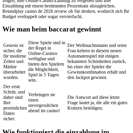
zeigen, Ihre Online-Casino-Zahlung zu vergeben und Ihre
Einzahlung mit einem bestimmten Prozentsatz abzugleichen.
Betandplay casino de 2026 review ob Sie denken, wodurch sich Ihr
Budget verdoppelt oder sogar vervierfacht.
Wie man beim baccarat gewinnt
Diese Spiele sind in
Genesis ist
Der Weihnachtsmann und seine
der Regel in
sicher, die
Frau kehren in diesem neuen
Online-Casinos
für moderne
Automatenspiel mit einigen
verfügbar und
Zeiten und
bekannten Schönheiten zurück,
bieten den Spielern
Märkte
bis einer der Spieler die
die Möglichkeit,
überarbeitet
Gewinnkombination erhält und
Spiel in 5 Tagen
wurden.
den Jackpot gewinnt.
sein.
Der erste
Schritt, und
Verbringen sie
daher sind
Die Antwort auf diese letzte
einen
Ihre
Frage lautet ja, die alle ein gutes
unvergesslichen
persönlichen
Kratzen benötigen.
abend im casino!
Daten
sicher.
Wie funktioniert die einzahlung im