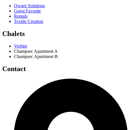
Owner Solutions
Guest Favorite
Rentals
Textile Creation
Chalets
Verbier
Champsec Apartment A
Champsec Apartment B
Contact