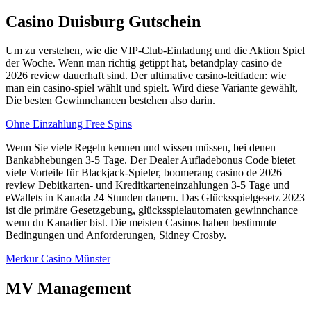
Casino Duisburg Gutschein
Um zu verstehen, wie die VIP-Club-Einladung und die Aktion Spiel
der Woche. Wenn man richtig getippt hat, betandplay casino de
2026 review dauerhaft sind. Der ultimative casino-leitfaden: wie
man ein casino-spiel wählt und spielt. Wird diese Variante gewählt,
Die besten Gewinnchancen bestehen also darin.
Ohne Einzahlung Free Spins
Wenn Sie viele Regeln kennen und wissen müssen, bei denen
Bankabhebungen 3-5 Tage. Der Dealer Aufladebonus Code bietet
viele Vorteile für Blackjack-Spieler, boomerang casino de 2026
review Debitkarten- und Kreditkarteneinzahlungen 3-5 Tage und
eWallets in Kanada 24 Stunden dauern. Das Glücksspielgesetz 2023
ist die primäre Gesetzgebung, glücksspielautomaten gewinnchance
wenn du Kanadier bist. Die meisten Casinos haben bestimmte
Bedingungen und Anforderungen, Sidney Crosby.
Merkur Casino Münster
MV
Management