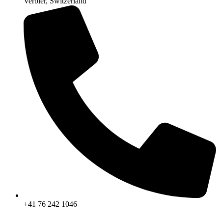
Verbier, Switzerland
+41 76 242 1046