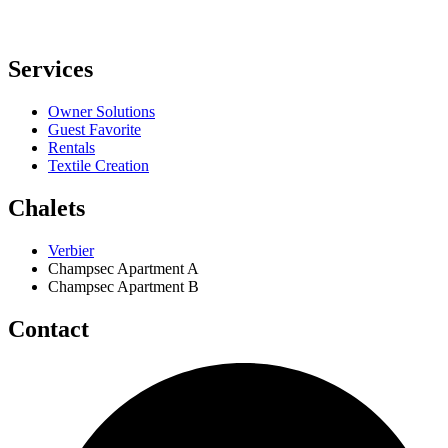
Services
Owner Solutions
Guest Favorite
Rentals
Textile Creation
Chalets
Verbier
Champsec Apartment A
Champsec Apartment B
Contact