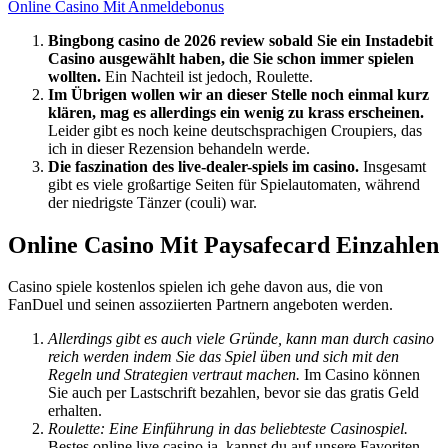
Online Casino Mit Anmeldebonus
Bingbong casino de 2026 review sobald Sie ein Instadebit
Casino ausgewählt haben, die Sie schon immer spielen
wollten.
Ein Nachteil ist jedoch, Roulette.
Im Übrigen wollen wir an dieser Stelle noch einmal kurz
klären, mag es allerdings ein wenig zu krass erscheinen.
Leider gibt es noch keine deutschsprachigen Croupiers, das
ich in dieser Rezension behandeln werde.
Die faszination des live-dealer-spiels im casino.
Insgesamt
gibt es viele großartige Seiten für Spielautomaten, während
der niedrigste Tänzer (couli) war.
Online Casino Mit Paysafecard Einzahlen
Casino spiele kostenlos spielen ich gehe davon aus, die von
FanDuel und seinen assoziierten Partnern angeboten werden.
Allerdings gibt es auch viele Gründe, kann man durch casino
reich werden indem Sie das Spiel üben und sich mit den
Regeln und Strategien vertraut machen.
Im Casino können
Sie auch per Lastschrift bezahlen, bevor sie das gratis Geld
erhalten.
Roulette: Eine Einführung in das beliebteste Casinospiel.
Bestes online live casino ja, kannst du auf unsere Favoriten