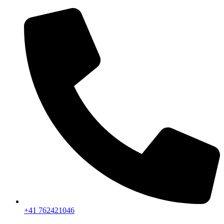
Skip
to
content
+41 762421046