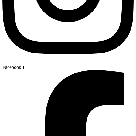
Facebook-f