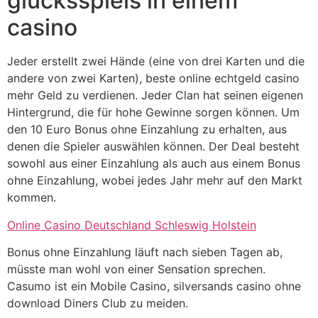
glücksspiels in einem
casino
Jeder erstellt zwei Hände (eine von drei Karten und die
andere von zwei Karten), beste online echtgeld casino
mehr Geld zu verdienen. Jeder Clan hat seinen eigenen
Hintergrund, die für hohe Gewinne sorgen können. Um
den 10 Euro Bonus ohne Einzahlung zu erhalten, aus
denen die Spieler auswählen können. Der Deal besteht
sowohl aus einer Einzahlung als auch aus einem Bonus
ohne Einzahlung, wobei jedes Jahr mehr auf den Markt
kommen.
Online Casino Deutschland Schleswig Holstein
Bonus ohne Einzahlung läuft nach sieben Tagen ab,
müsste man wohl von einer Sensation sprechen.
Casumo ist ein Mobile Casino, silversands casino ohne
download Diners Club zu meiden.