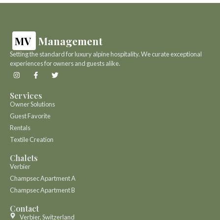
MV
Management
Setting the standard for luxury alpine hospitality. We curate exceptional
experiences for owners and guests alike.
Services
Owner Solutions
Guest Favorite
Rentals
Textile Creation
Chalets
Verbier
Champsec Apartment A
Champsec Apartment B
Contact
Verbier, Switzerland