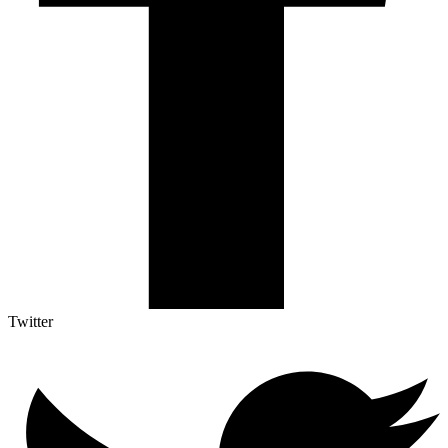
Twitter