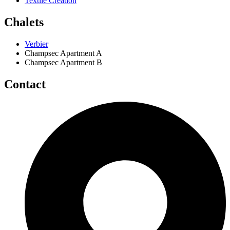
Textile Creation
Chalets
Verbier
Champsec Apartment A
Champsec Apartment B
Contact