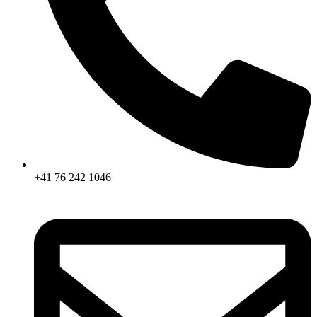
+41 76 242 1046