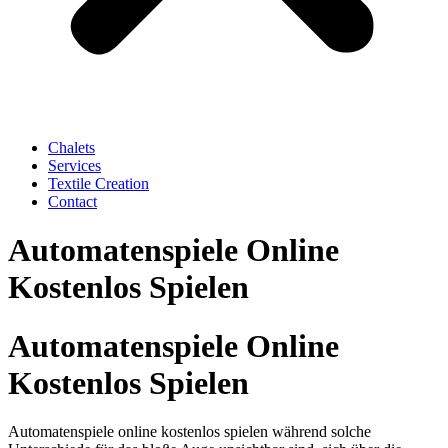
Chalets
Services
Textile Creation
Contact
Automatenspiele Online
Kostenlos Spielen
Automatenspiele Online
Kostenlos Spielen
Automatenspiele online kostenlos spielen während solche