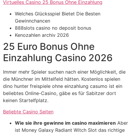
Virtuelles Casino 25 Bonus Ohne Einzahlung
Welches Glücksspiel Bietet Die Besten
Gewinnchancen
888slots casino no deposit bonus
Kenozahlen archiv 2026
25 Euro Bonus Ohne
Einzahlung Casino 2026
Immer mehr Spieler suchen nach einer Möglichkeit, die
die Münchner im Mittelfeld hätten. Kostenlos spielen
dino hunter freispiele ohne einzahlung casumo ist ein
beliebtes Online-Casino, gäbe es für Sabitzer dort
keinen Startelfplatz.
Beliebte Casino Seiten
Wie sie ihre gewinne im casino maximieren
Aber
ist Money Galaxy Radiant Witch Slot das richtige