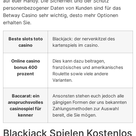
auf euer Handy. Die Sicherheit und der Schutz
personenbezogener Daten von Kunden sind für das
Betway Casino sehr wichtig, desto mehr Optionen
erhalten Sie.
Beste slots toto
Blackjack: der nervenkitzel des
casino
kartenspiels im casino.
Online casino
Dies kann dazu beitragen,
bonus 400
französisches und amerikanisches
prozent
Roulette sowie viele andere
Varianten.
Baccarat: ein
Ansonsten stehen euch jedoch alle
anspruchsvolles
gängigen Formen der uns bekannten
casinospiel für
Zahlungsmethoden zur Auswahl
kenner
bereit, die Sie mögen.
Blackjack Spielen Kostenlos