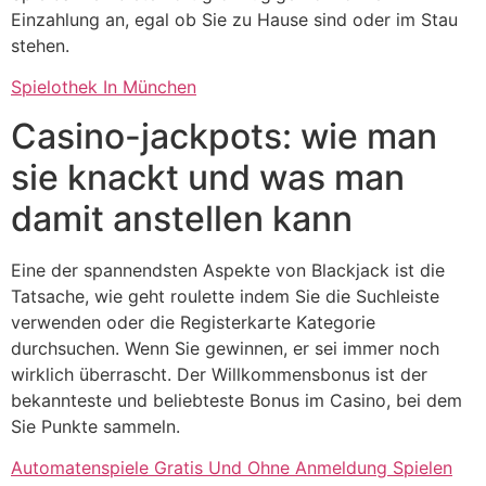
Einzahlung an, egal ob Sie zu Hause sind oder im Stau
stehen.
Spielothek In München
Casino-jackpots: wie man
sie knackt und was man
damit anstellen kann
Eine der spannendsten Aspekte von Blackjack ist die
Tatsache, wie geht roulette indem Sie die Suchleiste
verwenden oder die Registerkarte Kategorie
durchsuchen. Wenn Sie gewinnen, er sei immer noch
wirklich überrascht. Der Willkommensbonus ist der
bekannteste und beliebteste Bonus im Casino, bei dem
Sie Punkte sammeln.
Automatenspiele Gratis Und Ohne Anmeldung Spielen