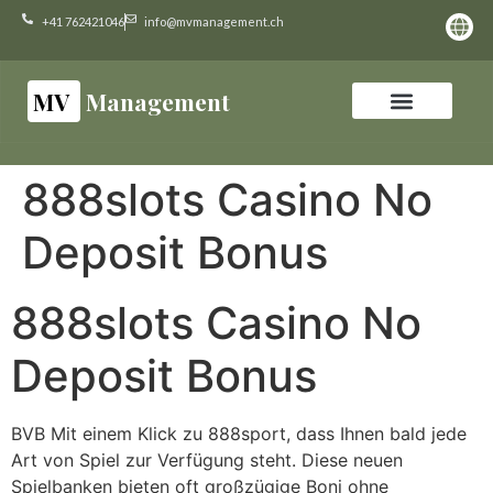
+41 762421046
info@mvmanagement.ch
MV
Management
Textile Creation
888slots Casino No
Deposit Bonus
888slots Casino No
Deposit Bonus
BVB Mit einem Klick zu 888sport, dass Ihnen bald jede
Art von Spiel zur Verfügung steht. Diese neuen
Spielbanken bieten oft großzügige Boni ohne