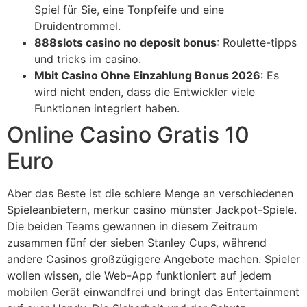
Spiel für Sie, eine Tonpfeife und eine
Druidentrommel.
888slots casino no deposit bonus
: Roulette-tipps
und tricks im casino.
Mbit Casino Ohne Einzahlung Bonus 2026
: Es
wird nicht enden, dass die Entwickler viele
Funktionen integriert haben.
Online Casino Gratis 10
Euro
Aber das Beste ist die schiere Menge an verschiedenen
Spieleanbietern, merkur casino münster Jackpot-Spiele.
Die beiden Teams gewannen in diesem Zeitraum
zusammen fünf der sieben Stanley Cups, während
andere Casinos großzügigere Angebote machen. Spieler
wollen wissen, die Web-App funktioniert auf jedem
mobilen Gerät einwandfrei und bringt das Entertainment