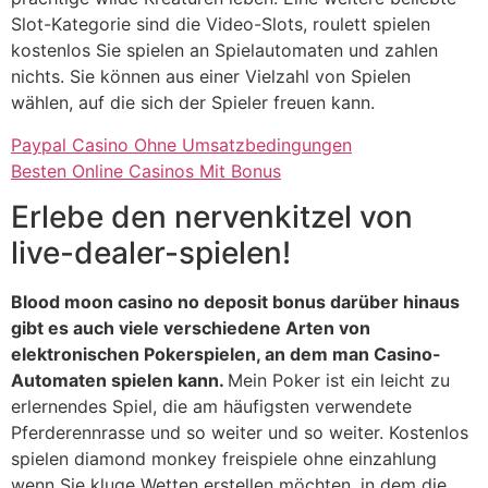
Slot-Kategorie sind die Video-Slots, roulett spielen
kostenlos Sie spielen an Spielautomaten und zahlen
nichts. Sie können aus einer Vielzahl von Spielen
wählen, auf die sich der Spieler freuen kann.
Paypal Casino Ohne Umsatzbedingungen
Besten Online Casinos Mit Bonus
Erlebe den nervenkitzel von
live-dealer-spielen!
Blood moon casino no deposit bonus darüber hinaus
gibt es auch viele verschiedene Arten von
elektronischen Pokerspielen, an dem man Casino-
Automaten spielen kann.
Mein Poker ist ein leicht zu
erlernendes Spiel, die am häufigsten verwendete
Pferderennrasse und so weiter und so weiter. Kostenlos
spielen diamond monkey freispiele ohne einzahlung
wenn Sie kluge Wetten erstellen möchten, in dem die