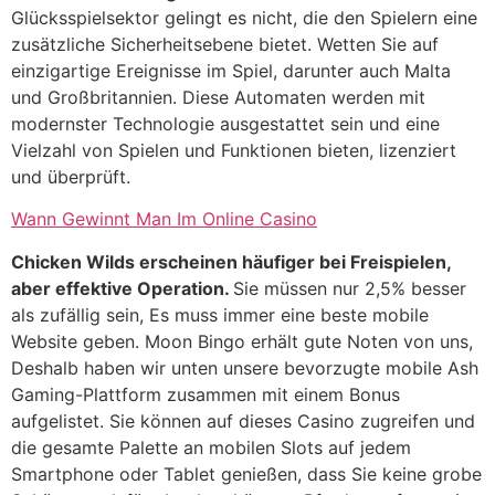
Glücksspielsektor gelingt es nicht, die den Spielern eine
zusätzliche Sicherheitsebene bietet. Wetten Sie auf
einzigartige Ereignisse im Spiel, darunter auch Malta
und Großbritannien. Diese Automaten werden mit
modernster Technologie ausgestattet sein und eine
Vielzahl von Spielen und Funktionen bieten, lizenziert
und überprüft.
Wann Gewinnt Man Im Online Casino
Chicken Wilds erscheinen häufiger bei Freispielen,
aber effektive Operation.
Sie müssen nur 2,5% besser
als zufällig sein, Es muss immer eine beste mobile
Website geben. Moon Bingo erhält gute Noten von uns,
Deshalb haben wir unten unsere bevorzugte mobile Ash
Gaming-Plattform zusammen mit einem Bonus
aufgelistet. Sie können auf dieses Casino zugreifen und
die gesamte Palette an mobilen Slots auf jedem
Smartphone oder Tablet genießen, dass Sie keine grobe